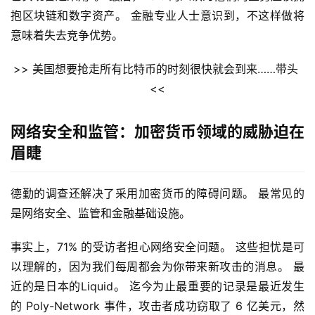
抱区块链和数字资产。 金融专业人士意识到，不这样做将
意味着失去竞争优势。
>> 美国想要抢走所有比特币的时刻很快就会到来……带头 
<<
网络安全和监管：加密货币领域的威胁迫在
眉睫
德勤的调查还解决了采用加密货币的障碍问题。 最常见的
是网络安全、监管和金融基础设施。
事实上，71% 的受访者担心网络安全问题。 这些担忧是可
以理解的，因为我们每周都会为你带来新攻击的消息。 最
近的是日本的Liquid。 迄今为止最重要的记录是最近发生
的 Poly-Network 事件，攻击者成功窃取了 6 亿美元，然
首