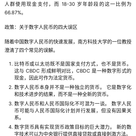
人群使用现金支付，而 18-30 岁年龄段的这一比例为 
66.87%。
政策：关于数字人民币的四大误区
首
页
随着中国数字人民币的快速发展，南方科技大学的一位教授
澄清了四个常见的误解。
快
比特币或以太坊既不是国家支付方式，也不是货币。
信
这与 CBDC 形成鲜明对比，CBDC 是一种数字形式的
仰
现金，因此可作为法定货币。
数字人民币本身并不是一种独立的货币。 它是数字化
和技术进步的结果，而不是一种全新的货币。
a
数字人民币和人民币国际化不可混为一谈。 数字人民
h
币可能与人民币国际化计划并行发展，但没有因果关
r
系。
9
9
数字货币具有实现货币政策目标的巨大潜力。 新的数
9
字技术可以为中央银行提供直接贷款或直接刺激方法。