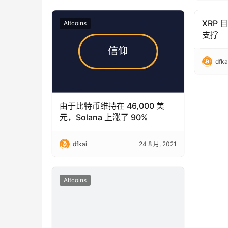
XRP 
Altcoins
Altcoin
支撑
dfka
由于比特币维持在 46,000 美
元，Solana 上涨了 90%
dfkai
24 8 月, 2021
Altcoins