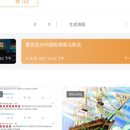
赞
(0)
0
0
生成海报
兴起
匿名反对中国和埃隆马斯克
0:52 下午
27 8 月, 2021 10:52 下午
下
s
Altcoins