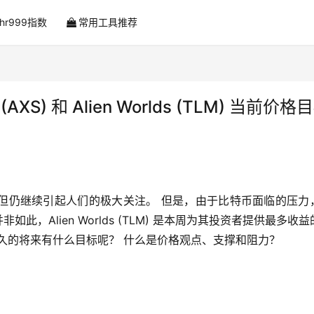
ahr999指数
常用工具推荐
ity (AXS) 和 Alien Worlds (TLM) 当前价格
但仍继续引起人们的极大关注。 但是，由于比特币面临的压力
) 并非如此，Alien Worlds (TLM) 是本周为其投资者提供最多收
久的将来有什么目标呢？ 什么是价格观点、支撑和阻力？