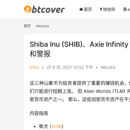
首页
快信仰
首页
Altcoins
Shiba Inu (SHIB)、Axie Infin
和警报
dfkai
•
27 8 月, 2021 10:52 下午
•
Altcoins
这三种山寨币为投资者提供了重要的赚钱机会，
们只能进行短期上涨。 但 Alien Worlds (TLM
密货币资产之一。 那么，这些加密货币资产在不
内容指南
柴犬 (
SHIB
)