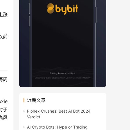
上涨
以前
至每周
近期文章
e 
对于
Pionex Crushes: Best AI Bot 2024
Verdict
高风
AI Crypto Bots: Hype or Trading