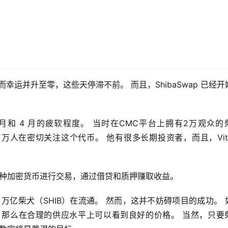
k）而幸运并升至零，这些天停滞不前。 而且，ShibaSwap 已经开
3 月和 4 月的疲软程度。 当时在CMC平台上拥有2万观众的
 万人在密切关注这个代币。 他有很多长期投资者，而且，Vitali
 多种加密货币进行交易，通过借贷和质押赚取收益。
400 万亿柴犬（SHIB）在流通。 然而，这并不妨碍项目的成功。 
那么在合理的供应水平上可以看到良好的价格。 当然，只要柴