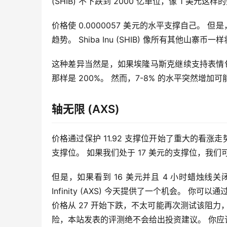
(SHIB) 不下跌到 2000 亿单位，像 1 美元
价格使 0.0000057 美元的水平支撑自己。 但
趋势。 Shiba Inu (SHIB) 像所有其他
这种差异当然是，如果埃隆马斯克继续支持表情包
那样是 200%。 然而，7-8% 的水平突然增
轴无限 (AXS)
价格通过保护 11.92 支撑位开始了重大的看涨走势。 
支撑位。 如果我们处于 17 美元的支撑位，我
但是，如果看到 16 美元并且 4 小时蜡烛线关闭
Infinity (AXS) 今天提供了一个机会。 
价格从 27 开始下跌，不太可能再次测试该阻
险，本站发表的评测绝不会给出投资建议。 你应