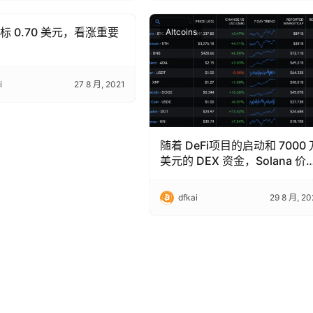
目标 0.70 美元，看涨重要
s
Altcoins
i
27 8 月, 2021
随着 DeFi项目的启动和 7000 
美元的 DEX 资金，Solana 价
飙升至新高
dfkai
29 8 月, 20