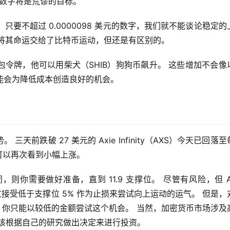
这样的数字将是荒谬的目标。
是，只要不超过 0.0000098 美元的数字，我们就不能谈论稳定的
山寨币一样将其命运交给了比特币运动，但还是有区别的。
令牌，他可以用柴犬（SHIB）狗狗币飙升。 这些增加不会像
加可能会为降低成本创造良好的机会。
三天前跌破 27 美元的 Axie Infinity（AXS）今天已回落
们可以再次看到小幅上涨。
，则你需要做好准备，直到 11.9 支撑位。 尽管有风险，但 Axi
你可以通过接受低于支撑位 5% 作为止损来尝试向上运动的运气。 但是，
力，你只能以较低的金额尝试这个机会。 当然，加密货币市场涉及
该根据自己的研究做出决定来进行投资。