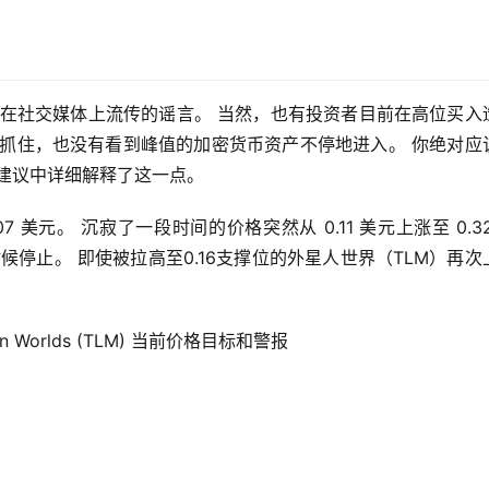
是在社交媒体上流传的谣言。 当然，也有投资者目前在高位买入
被抓住，也没有看到峰值的加密货币资产不停地进入。 你绝对应
建议中详细解释了这一点。
807 美元。 沉寂了一段时间的价格突然从 0.11 美元上涨至 0.3
时候停止。 即使被拉高至0.16支撑位的外星人世界（TLM）再次