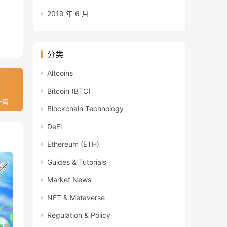
2019 年 6 月
分类
Altcoins
Bitcoin (BTC)
一篇
Blockchain Technology
DeFi
Ethereum (ETH)
Guides & Tutorials
Market News
NFT & Metaverse
Regulation & Policy