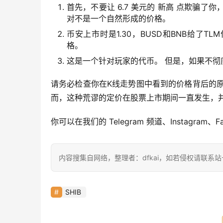
首先，不要让 6.7 美元的 新高 点欺骗了
对不是一个自然形成的价格。
币安上市时是1.30，BUSD和BNB给了T
格。
这是一个针对玩家的代币。 但是，如果不
请务必检查你在K线走势图中看到的价格背后的原
而，这种荒谬的定价在股票上市期间一直发生，
你可以在我们的 Telegram 频道、Instagram、F
内容搜集自网络，整理者：dfkai，如若侵权请联系
SHIB