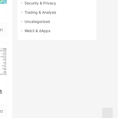
Security & Privacy
Trading & Analysis
Uncategorized
21
Web3 & dApps
态
22