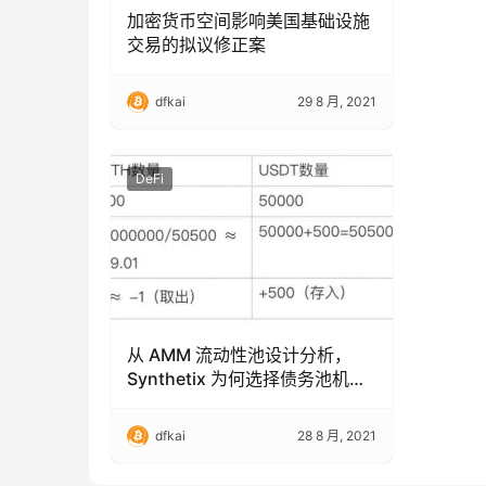
加密货币空间影响美国基础设施
交易的拟议修正案
dfkai
29 8 月, 2021
DeFi
从 AMM 流动性池设计分析，
Synthetix 为何选择债务池机
制？
dfkai
28 8 月, 2021