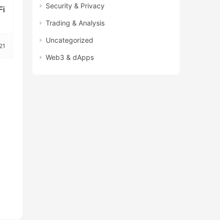
Security & Privacy
i
的
Trading & Analysis
Uncategorized
21
Web3 & dApps