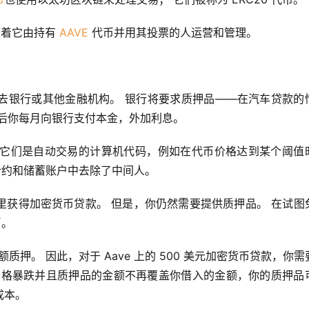
着它由持有 
AAVE
 代币并用其投票的人运营和管理。
去银行或其他金融机构。 银行将要求质押品——在汽车贷款的
后你每月向银行支付本金，外加利息。
合约（它们是自动交易的计算机代码，例如在代币价格达到某个阈值
货合约和储蓄账户中去除了中间人。
里获得加密货币贷款。 但是，你仍然需要提供质押品。 在试图
币。
质押。 因此，对于 Aave 上的 500 美元加密货币贷款，你需
价格暴跌并且质押品的金额不再覆盖你借入的金额，你的质押品
成本。