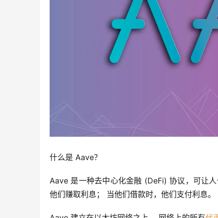
什么是 Aave？
Aave 是一种去中心化金融 (DeFi) 协议，可
他们赚取利息； 当他们借款时，他们支付利息。
Aave 建立在以太坊网络之上。 网络上的所有
代