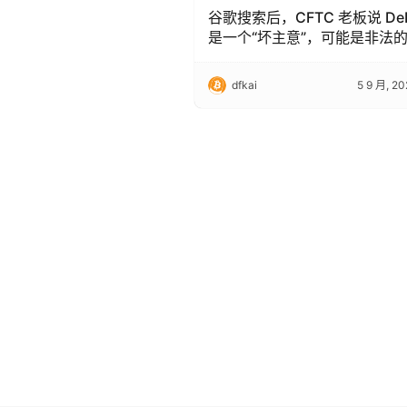
谷歌搜索后，CFTC 老板说 DeF
是一个“坏主意”，可能是非法
dfkai
5 9 月, 20