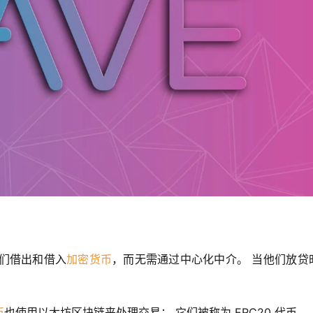
让人们借出和借入
加密货币
，而无需通过中心化中介。 当他们放贷
币
也使用以太坊区块链来处理交易； 它们被称为 ERC20 代币。