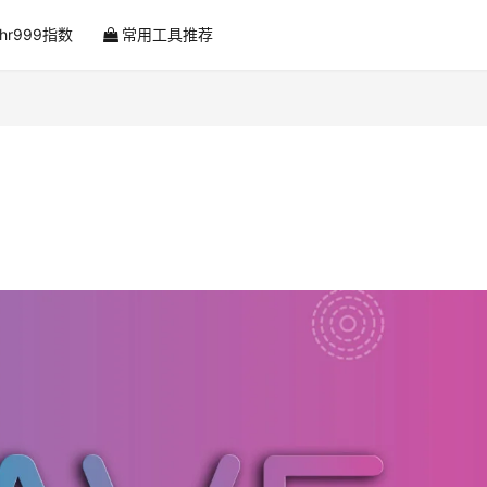
ahr999指数
常用工具推荐