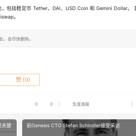
定币 Tether、DAI、USD Coin 和 Gemini Dollar。
niswap。
站长，会尽快删除。
赞
(0)
0
0
生成海报
元是关键
前Genesis CTO Stefan Schindler接受采访