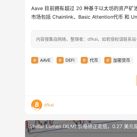
Aave 目前拥有超过 20 种基于以太坊的资产矿池，包括稳
市场包括 Chainlink、Basic Attention代币 和 U
内容搜集自网络，整理者：dfkai，如若侵权请联系
AAVE
DEFI
代币
加密货币
dfkai
Stellar Lumen (XLM) 价格修正走低，0.27 美