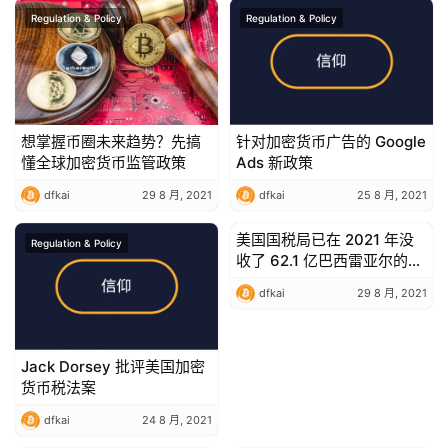
Regulation & Policy
Regulation & Policy
想掌握币圈未来趋势？先搞
针对加密货币广告的 Google
懂全球加密货币监管政策
Ads 新政策
dfkai
29 8 月, 2021
dfkai
25 8 月, 2021
美国国税局已在 2021 年没
Regulation & Policy
Regulation & Policy
收了 62.1 亿巴西雷亚尔的加
密货币
dfkai
29 8 月, 2021
Jack Dorsey 批评美国加密
货币税法案
dfkai
24 8 月, 2021