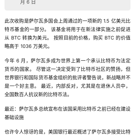
月 6 日
此次收购是萨尔瓦多国会上周通过的一项新的 1.5 亿美元比
特币基金的一部分。 该基金将用于在新法律实施之前促进
从 BTC 转换为美元。 按照目前的价格，购买 BTC 的价值
略高于 1036 万美元。
今年 6 月，萨尔瓦多成为世界上第一个承认比特币为法定
货币的国家。 尽管这一决定受到了比特币社区的赞扬，但
世界银行和国际货币基金组织的批评者警告说，新战略并不
是一个好主意。 最近，内部反对，尤其是在退休人员中，
全国数百人抗议新的比特币法。
最近：萨尔瓦多总统宣布在该国采用比特币之前已经在建设
基础设施
也许令人惊讶的是，美国银行最近概述了萨尔瓦多接受比特