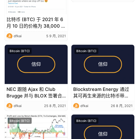
比特币 (BTC) 于 2021 年 6
月 10 日的价格为 38,000 美
元 – 销售猎人的肮脏日子
dfkai
5 9 月, 2021
Bitcoin (BTC)
Bitcoin (BTC)
NEC 跟随 Ajax 和 Club
Blockstream Energy 通过
Brugge 并与 BLOX 签署合
其可再生来源的比特币带来
作协议，获得比特币报酬
革命
dfkai
25 8 月, 2021
dfkai
26 8 月, 2021
Bitcoin (BTC)
Bitcoin (BTC)