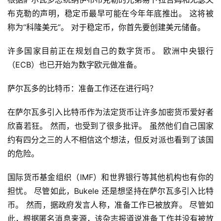
布克勒的声明，稳定币最早可能在今年年底推出。 这将被
称为“科隆美元”。 对于稳定币，你首先要创建美元储备。
许多国家目前正在规划自己的数字货币。 欧洲中央银行
（ECB）也已开始为数字欧元做准备。
萨尔瓦多的比特币：准备工作还在进行吗？
在萨尔瓦多引入比特币作为法定货币让许多加密货币爱好者
欣喜若狂。 然而，也受到了很多批评。 虽然他们自己国家
约有四分之三的人不相信这个想法，但反对派也看到了该国
的危险。
国际货币基金组织（IMF）和世界银行等其他机构也有你的
担忧。 尽管如此，Bukele 还是想坚持在萨尔瓦多引入比特
币。 然而，据政府发言人称，准备工作已被放弃。 尽管如
此，根据匿名消息来源，该杂志报道说准备工作并没有被放