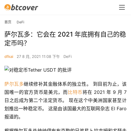
首页
DeFi
萨尔瓦多：它会在 2021 年底拥有自己的稳
定币吗？
dfkai
27 8 月, 2021 11:08 下午
DeFi
萨尔瓦多
继续修补其金融体系的独立性。 到目前为止，该
国唯一的官方货币是美元，而
比特币
将在 2021 年 9 月 7 
日之后成为第二个法定货币。 现在这个中美洲国家甚至计
划推出一种稳定币。 这是由该国最大的互联网杂志 El Faro 
报道的。
根据萨尔瓦多总统纳伊布布克勒的兄弟易卜拉吉姆和尤瑟夫