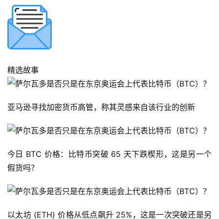
精选故事
亚马逊寻找加密货币高管，称其灵感来自该行业的创新
首
今日 BTC 价格：比特币突破 65 天下跌楔形，这是另一个
页
假货吗？
快
信
以太坊 (ETH) 价格从低点飙升 25%，这是一次突破还是另