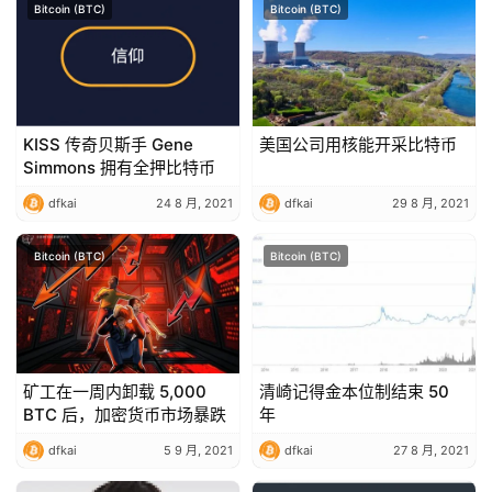
Bitcoin (BTC)
Bitcoin (BTC)
KISS 传奇贝斯手 Gene
美国公司用核能开采比特币
Simmons 拥有全押比特币
dfkai
24 8 月, 2021
dfkai
29 8 月, 2021
Bitcoin (BTC)
Bitcoin (BTC)
矿工在一周内卸载 5,000
清崎记得金本位制结束 50
BTC 后，加密货币市场暴跌
年
dfkai
5 9 月, 2021
dfkai
27 8 月, 2021