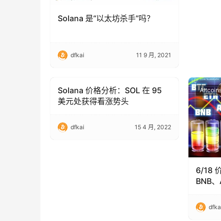
Solana 是“以太坊杀手”吗？
dfkai
11 9 月, 2021
Solana 价格分析：SOL 在 95
Altcoins
Altcoin
美元处获得看涨势头
dfkai
15 4 月, 2022
6/18
BNB、
DOT、
dfka