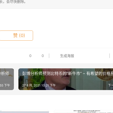
站长，会尽快删除。
赞
(0)
0
0
生成海报
分析师
彭博分析师预测比特币的“新牛市” – 有希望的价格
0:55 下午
27 8 月, 2021 10:21 下午
下