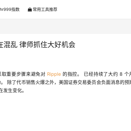
ahr999指数
常用工具推荐
在混乱 律师抓住大好机会
 的律师已采取重要步骤来避免对 
Ripple
 的指控。 已经持续了大约 8 个
重的压力。 除了代币销售火爆之外，美国证券交易委员会负面消息的预
在发生变化。