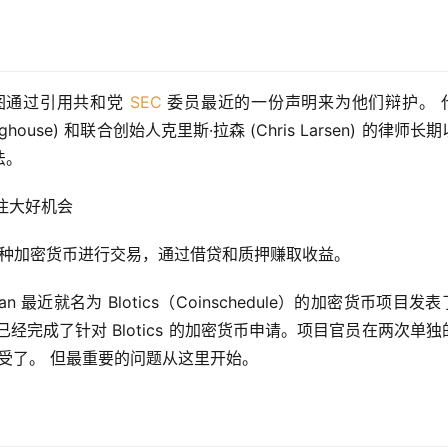
的律师试图通过引用共和党 
SEC
 委员最近的一份声明来为他们辩护。 代
nghouse) 和联合创始人克里斯·拉森 (Chris Larsen) 的律师长
法。
 多种加密货币进行交易，通过借贷和质押赚取收益。
Roisman 最近就名为 Blotics（Coinschedule）的加密货币项目发
它已经完成了针对 Blotics 的加密货币申请。项目官员在两次单独
元，他接受了。 但最重要的问题从这里开始。