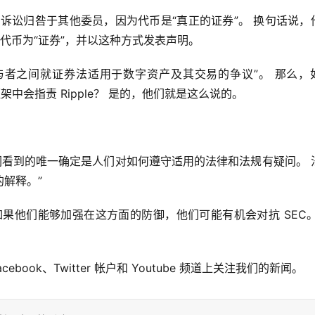
nschedule 诉讼归咎于其他委员，因为代币是“真正的证券”。 换句话说
中不承认代币为“证券”，并以这种方式发表声明。
场参与者之间就证券法适用于数字资产及其交易的争议”。 那么，如
框架中会指责 Ripple？ 是的，他们就是这么说的。
们看到的唯一确定是人们对如何遵守适用的法律和法规有疑问。 
解释。”
果他们能够加强在这方面的防御，他们可能有机会对抗 SEC。
acebook、Twitter 帐户和 Youtube 频道上关注我们的新闻。