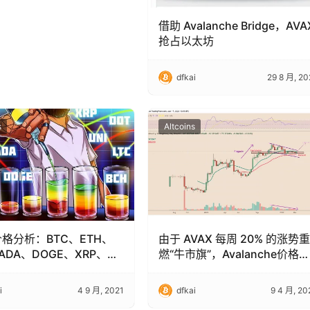
借助 Avalanche Bridge，AVA
抢占以太坊
dfkai
29 8 月, 20
s
Altcoins
 价格分析：BTC、ETH、
由于 AVAX 每周 20% 的涨势重
ADA、DOGE、XRP、
燃“牛市旗”，Avalanche价格可
UNI、LTC、BCH
能在夏季翻倍
i
4 9 月, 2021
dfkai
9 4 月, 20