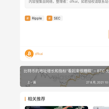
内容搜集自网络，整理者：dfkai，如若侵权请联系
Ripple
SEC
dfkai
比特币的地址增长和指标“看起来很糟糕” – BTC 
上一篇
27 8 月, 2021 1
相关推荐