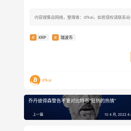
内容搜集自网络，整理者：dfkai，如若侵权请联系
XRP
瑞波币
dfkai
乔丹彼得森警告不要对比特币“狂热的热情”
上一篇
10 4 月, 2022 