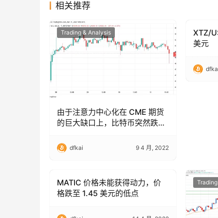
相关推荐
XTZ/
Trading & Analysis
Trading
美元
dfka
由于注意力中心化在 CME 期货
的巨大缺口上，比特币突然跌至
46,000 美元
dfkai
9 4 月, 2022
MATIC 价格未能获得动力，价
Trading & Analysis
Trading
格跌至 1.45 美元的低点