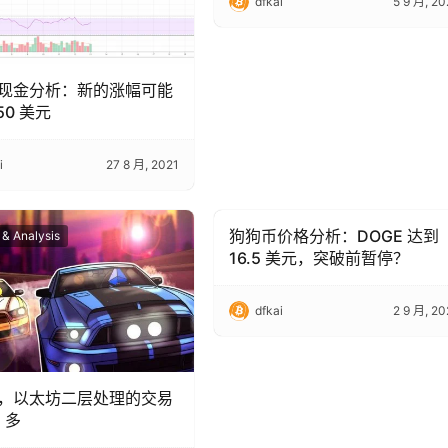
dfkai
5 9 月, 20
现金分析：新的涨幅可能
50 美元
i
27 8 月, 2021
狗狗币价格分析：DOGE 达到
 & Analysis
Trading & Analysis
16.5 美元，突破前暂停？
dfkai
2 9 月, 20
，以太坊二层处理的交易
C 多