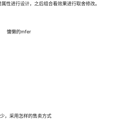
对属性进行设计，之后组合看效果进行取舍修改。
慵懒的mfer
别定价多少，采用怎样的售卖方式