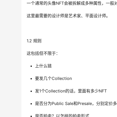
一个通常的头像NFT会被拆解成多种属性，一般
这里最需要的设计师是艺术家、平面设计师。
1.2 规则
这包括但不限于：
上什么链
要发几个Collection
发1个Collection的话，里面有多少NFT
是否分为Public Sale和Presale，分
是否拍卖？以怎样的拍卖形式