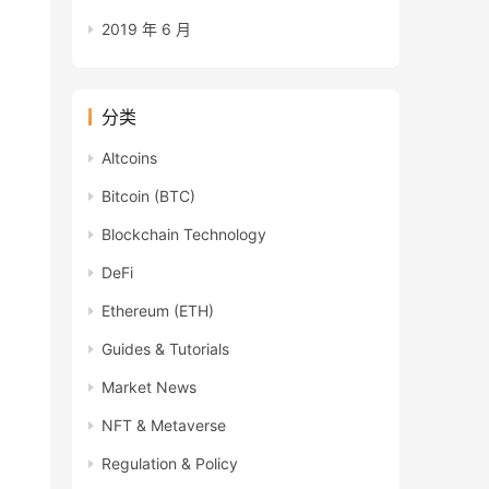
2019 年 6 月
分类
Altcoins
Bitcoin (BTC)
Blockchain Technology
DeFi
Ethereum (ETH)
Guides & Tutorials
Market News
NFT & Metaverse
Regulation & Policy