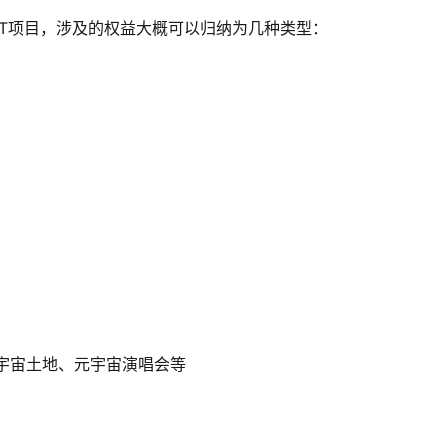
FT项目，涉及的权益大概可以归纳为几种类型：
如元宇宙土地、元宇宙演唱会等