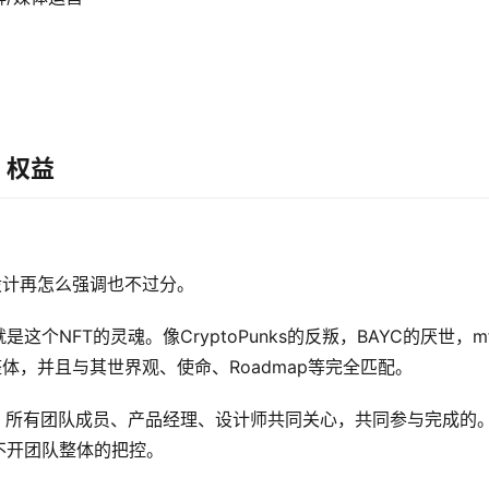
、权益
设计再怎么强调也不过分。
NFT的灵魂。像CryptoPunks的反叛，BAYC的厌世，mf
精神整体，并且与其世界观、使命、Roadmap等完全匹配。
、所有团队成员、产品经理、设计师共同关心，共同参与完成的
不开团队整体的把控。