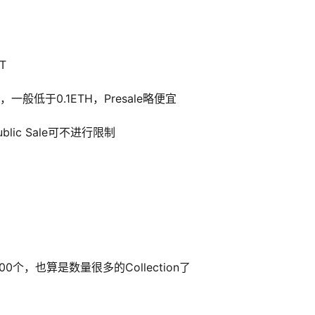
T
售，一般低于0.1ETH，Presale略便宜
lic Sale可不进行限制
0000个，也算是数量很多的Collection了