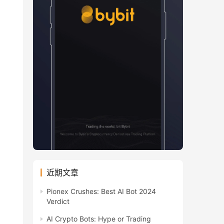
近期文章
Pionex Crushes: Best AI Bot 2024
Verdict
AI Crypto Bots: Hype or Trading