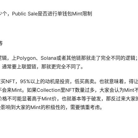
Public Sale是否进行单钱包Mint限制
等
，上Polygon、Solana或者其他链那就走了完全不同的逻辑
，通常要上联盟链，那就更完全不同了。
在大家买NFT，95%以上的动机是投资，低买高卖。也就意味着，得
int。如果Collection里NFT数量过多，大家会认为Mint
价格不可能显著高于Mint价，也就基本等于破发，那反过来大家
数量是会影响到大家的Mint的积极性的，需要慎重考虑。