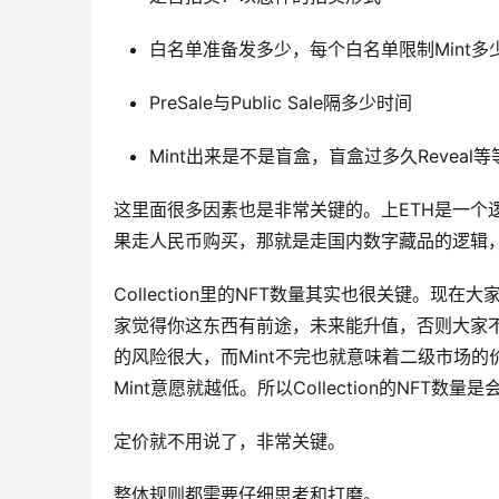
白名单准备发多少，每个白名单限制Mint多少个，
PreSale与Public Sale隔多少时间
Mint出来是不是盲盒，盲盒过多久Reveal等
这里面很多因素也是非常关键的。上ETH是一个逻辑
果走人民币购买，那就是走国内数字藏品的逻辑
Collection里的NFT数量其实也很关键。现
家觉得你这东西有前途，未来能升值，否则大家不会来M
的风险很大，而Mint不完也就意味着二级市场的
Mint意愿就越低。所以Collection的NFT
定价就不用说了，非常关键。
整体规则都需要仔细思考和打磨。