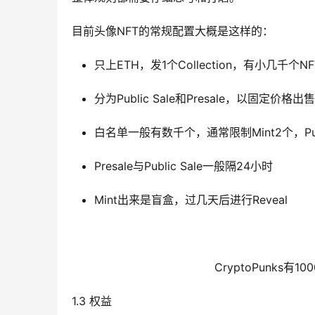
目前头像NFT的常规配置大概是这样的：
只上ETH，发1个Collection，有小几千个NF
分为Public Sale和Presale，以固定价格出
白名单一般有数千个，通常限制Mint2个，Pub
Presale与Public Sale一般隔24小时
Mint出来是盲盒，过几天后进行Reveal
CryptoPunks有1
1.3 权益