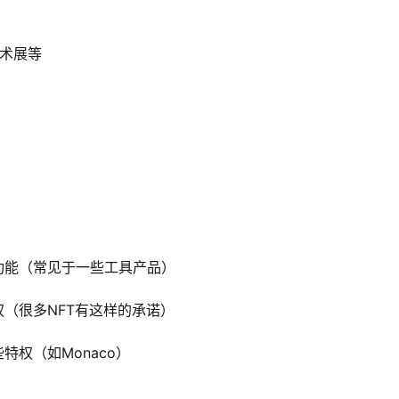
艺术展等
功能（常见于一些工具产品）
权（很多NFT有这样的承诺）
特权（如Monaco）