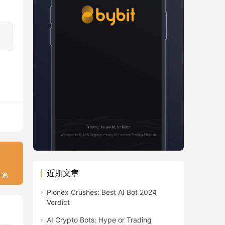
近期文章
一篇
Pionex Crushes: Best AI Bot 2024
Verdict
AI Crypto Bots: Hype or Trading