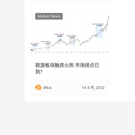
Market News
链游板块融资火热 市场拐点已
到？
dfkai
14 4 月, 2022