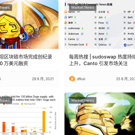
 News
Market News
坦区块链市场完成创纪录
每周热搜 | sudoswap 热度持
00 万美元融资
上升，Canto 引发市场关注
i
28 8 月, 2021
dfkai
25 8 月, 20
 News
Market News