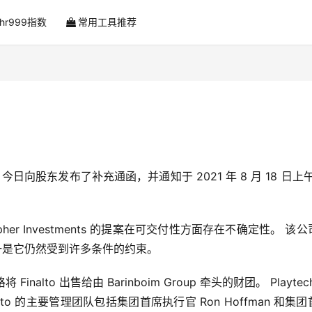
ahr999指数
常用工具推荐
今日向股东发布了补充通函，并通知于 2021 年 8 月 18 日上午 
。
pher Investments 的提案在可交付性方面存在不确定性。 该
之一是它仍然受到许多条件的约束。
将 Finalto 出售给由 Barinboim Group 牵头的财团。 Playtec
alto 的主要管理团队包括集团首席执行官 Ron Hoffman 和集