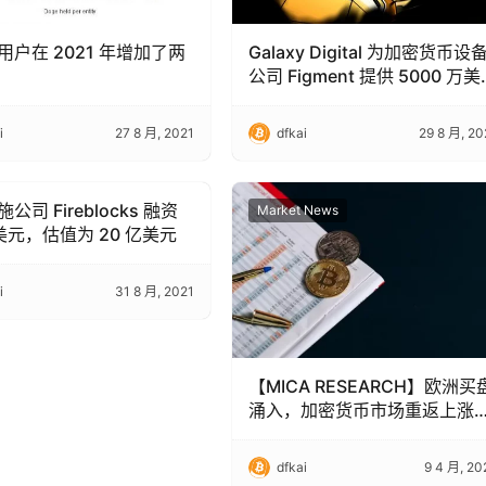
用户在 2021 年增加了两
Galaxy Digital 为加密货币设
公司 Figment 提供 5000 万美
元的融资
i
27 8 月, 2021
dfkai
29 8 月, 20
公司 Fireblocks 融资
 News
Market News
亿美元，估值为 20 亿美元
i
31 8 月, 2021
【MICA RESEARCH】欧洲买
涌入，加密货币市场重返上涨
势
dfkai
9 4 月, 20