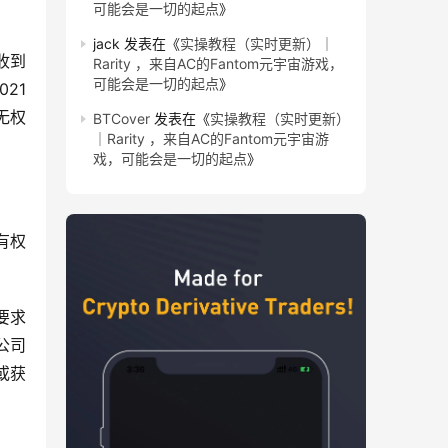
可能会是一切的起点
》
jack
发表在《
实操教程（实时更新）｜
）收到
Rarity ，来自AC的Fantom元宇宙游戏，
可能会是一切的起点
》
1 
无权
BTCover
发表在《
实操教程（实时更新）
｜Rarity ，来自AC的Fantom元宇宙游
戏，可能会是一切的起点
》
有权
要求
但公司
或获