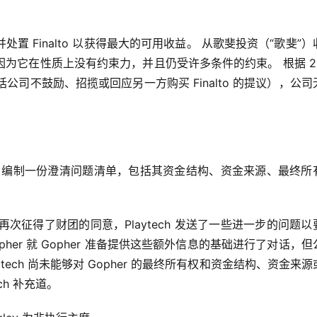
并处置 Finalto 以获得最大的可用收益。 从歌斐投资（“歌斐”
它在性质上没有约束力，并且仍受许多条件的约束。 根据 202
括公司不鼓励、招揽或回应另一方购买 Finalto 的提议），公司
opher 编制一份澄清问题清单，包括其资金结构、资金来源、最终所
且再次征得了财团的同意，Playtech 发送了一些进一步的问题以
opher 就 Gopher 准备提供这些额外信息的基础进行了对话，
tech 尚未能够对 Gopher 的最终所有权和资金结构、资金来源
ch 补充道。