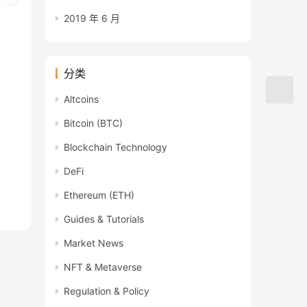
2019 年 6 月
分类
Altcoins
Bitcoin (BTC)
Blockchain Technology
DeFi
Ethereum (ETH)
Guides & Tutorials
Market News
NFT & Metaverse
Regulation & Policy