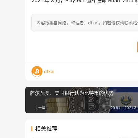
2021 年 3 月，Playtech 宣布任命 Brian Mat
内容搜集自网络，整理者：dfkai，如若侵权请联系
dfkai
萨尔瓦多：美国银行认为比特币的优势
上一篇
29 8 月, 2021 
相关推荐