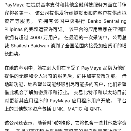
PayMaya 在提供基本支付和其他金融科技服务方面在菲律
宾排名第一。 该公司提供发行虚拟货币和向客户提供虚拟
资产等服务。 它拥有该国中央银行 Banko Sentral ng 
Pilipinas 的完整运营许可证。 该平台的应用程序在亚洲国
家拥有超过 4000 万用户。 在最近的一次采访中，公司总
裁 Shailesh Baidwan 谈到了全国范围内接受加密货币的增
长趋势。
在她的声明中，她提到人们在享受了 PayMaya 品牌为他们
提供的无缝和令人兴奋的服务后，向往加密货币功能。 借
助新功能，她希望公司能够吸引尽可能多的客户，他们希望
借此机会了解加密货币和行业。 交易比特币和以太坊目前
对更新其应用程序的 PayMaya 应用程序用户开放。 平台
上的其他数字资产包括 LINK、MATIC 和 QNT。
首
页
该公司还表示，随着时间的推移，它将包含一些其他数字资