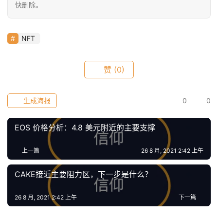
快删除。
常
用
工
NFT
具
推
荐
赞
(0)
生成海报
0
0
EOS 价格分析：4.8 美元附近的主要支撑
上一篇
26 8 月, 2021 2:42 上午
CAKE接近主要阻力区，下一步是什么？
26 8 月, 2021 2:42 上午
下一篇