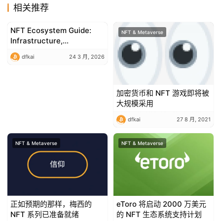
相关推荐
NFT Ecosystem Guide:
NFT & Metaverse
NFT & Metaverse
Infrastructure,
Technology, and
dfkai
24 3 月, 2026
Application Tracks
Explained
加密货币和 NFT 游戏即将被
大规模采用
dfkai
27 8 月, 2021
NFT & Metaverse
NFT & Metaverse
正如预期的那样，梅西的
eToro 将启动 2000 万美元
NFT 系列已准备就绪
的 NFT 生态系统支持计划