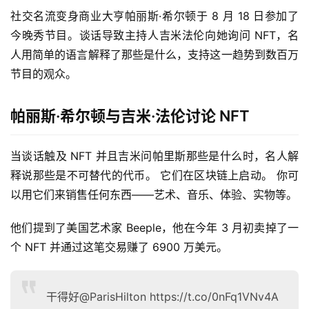
社交名流变身商业大亨帕丽斯·希尔顿于 8 月 18 日参加了
今晚秀节目。谈话导致主持人吉米法伦向她询问 NFT，名
人用简单的语言解释了那些是什么，支持这一趋势到数百万
节目的观众。
帕丽斯·希尔顿与吉米·法伦讨论 NFT
当谈话触及 NFT 并且吉米问帕里斯那些是什么时，名人解
释说那些是不可替代的代币。 它们在区块链上启动。 你可
以用它们来销售任何东西——艺术、音乐、体验、实物等。
他们提到了美国艺术家 Beeple，他在今年 3 月初卖掉了一
个 NFT 并通过这笔交易赚了 6900 万美元。
干得好@ParisHilton https://t.co/0nFq1VNv4A