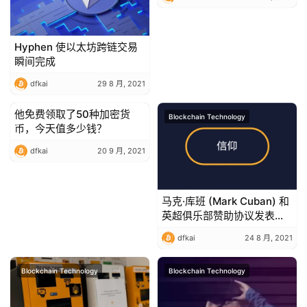
Hyphen 使以太坊跨链交易
瞬间完成
dfkai
29 8 月, 2021
他免费领取了50种加密货
Blockchain Technology
Blockchain Technology
币，今天值多少钱？
dfkai
20 9 月, 2021
马克·库班 (Mark Cuban) 和
英超俱乐部赞助协议发表看
涨评测后，狗狗币上涨 15%
dfkai
24 8 月, 2021
Blockchain Technology
Blockchain Technology