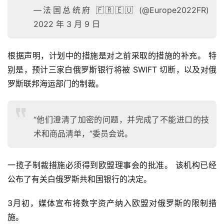
—法国总统府 🇫🇷🇪🇺 (@Europe2022FR)
2022 年 3 月 9 日
根据声明，计划中的措施是对之前采取的措施的补充。 特
别是，预计三家白俄罗斯银行将被 SWIFT 切断，以及对俄
罗斯联邦海运部门的制裁。
“他们澄清了加密的问题，并完成了不能进口的技
术和商品清单，”委员会说。
一揽子制裁措施必须得到欧盟理事会的批准。 该机构已经
公布了有关白俄罗斯共和国银行的决定。
3月初，媒体宣布将数字资产纳入欧盟对俄罗斯的限制措
施。