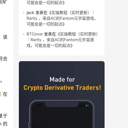
挖矿
可能会是一切的起点
》
jack
发表在《
实操教程（实时更新）｜
Rarity ，来自AC的Fantom元宇宙游戏，
可能会是一切的起点
》
BTCover
发表在《
实操教程（实时更新）
。 该
｜Rarity ，来自AC的Fantom元宇宙游
戏，可能会是一切的起点
》
符合
力。
说
 在
于 
n 的