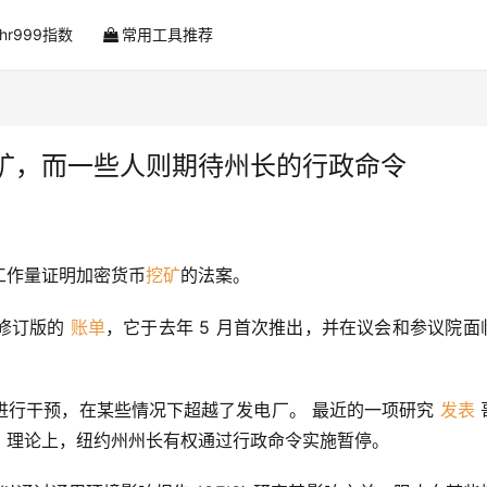
ahr999指数
常用工具推荐
矿，而一些人则期待州长的行政命令
工作量证明加密货币
挖矿
的法案。
修订版的 
账单
，它于去年 5 月首次推出，并在议会和参议院面
行干预，在某些情况下超越了发电厂。 最近的一项研究 
发表
，理论上，纽约州州长有权通过行政命令实施暂停。