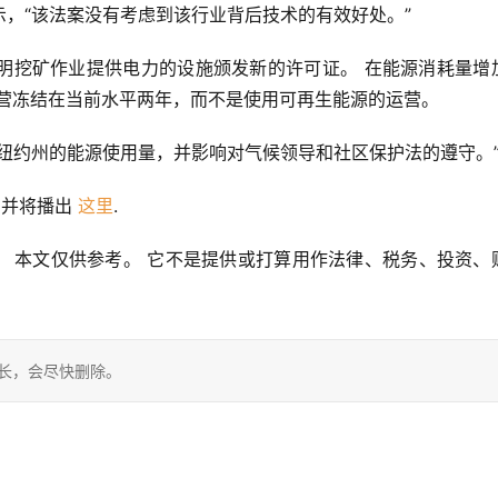
，“该法案没有考虑到该行业背后技术的有效好处。”
明挖矿作业提供电力的设施颁发新的许可证。 在能源消耗量增
运营冻结在当前水平两年，而不是使用可再生能源的运营。
纽约州的能源使用量，并影响对气候领导和社区保护法的遵守。
并将播出 
这里
.
. 保留所有权利。 本文仅供参考。 它不是提供或打算用作法律、税务、投资
站长，会尽快删除。