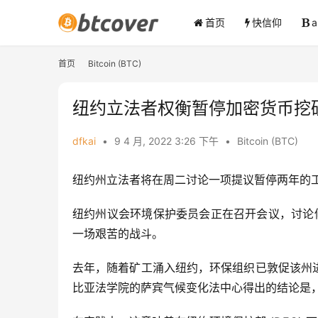
首页
快信仰
首页
Bitcoin (BTC)
纽约立法者权衡暂停加密货币挖
dfkai
•
9 4 月, 2022 3:26 下午
•
Bitcoin (BTC)
纽约州立法者将在周二讨论一项提议暂停两年的
纽约州议会环境保护委员会正在召开会议，讨论
一场艰苦的战斗。
去年，随着矿工涌入纽约，环保组织已敦促该州进
比亚法学院的萨宾气候变化法中心得出的结论是