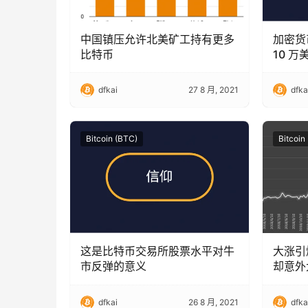
中国镇压允许北美矿工持有更多
加密货
比特币
10 
dfkai
27 8 月, 2021
dfka
Bitcoin (BTC)
Bitcoin
这是比特币交易所股票水平对牛
大涨引
市反弹的意义
却意外大
特币持
dfkai
26 8 月, 2021
dfka