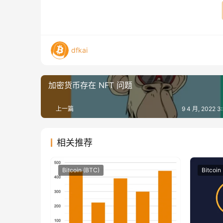
dfkai
加密货币存在 NFT 问题
上一篇
9 4 月, 2022 
相关推荐
Bitcoin (BTC)
Bitcoin