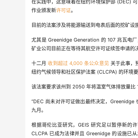
在实践中，这意味着在纽约环境保护部 (DEC) 
作业颁发新
许可证
。
目前的法案涉及将能源输送到电表后面的挖矿设
尤其是 Greenidge Generation 的 
矿业公司目前正在等待其航空许可证续签申请的
十二月 
收到超过 4,000 条公众意见
 关于此事，
纽约气候领导和社区保护法案 (CLCPA) 的环境要求
该法案要求该州到 2050 年将温室气体排放量比 19
“DEC 尚未对许可证做出最终决定，Greenidge 也
九月。
根据哥伦比亚研究，GEIS 研究足以暂停新的
CLCPA 已成为法律并且 Greenidge 的设施已从