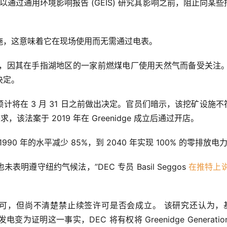
可以通过通用环境影响报告 (GEIS) 研究其影响之前，阻止向某些
施，这意味着它在现场使用而无需通过电表。
107 兆瓦电厂，因其在手指湖地区的一家前燃煤电厂使用天然气而备受关注
决定。
预计将在 3 月 31 日之前做出决定。官员们暗示，该挖矿设施不
，该法案于 2019 年在 Greenidge 成立后通过开店。
90 年的水平减少 85%，到 2040 年实现 100% 的零排放电
未表明遵守纽约气候法，”DEC 专员 Basil Seggos 
在推特上
许可，但尚不清楚禁止续签许可是否会成立。 该研究还认为，基
发电变为证明这一事实，DEC 将有权将 Greenidge Generatio