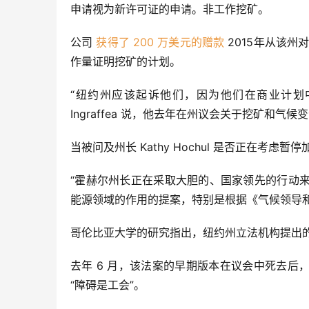
申请视为新许可证的申请。非工作挖矿。
公司 
获得了 200 万美元的赠款
 2015年从该
作量证明挖矿的计划。
“纽约州应该起诉他们，因为他们在商业计划中歪
Ingraffea 说，他去年在州议会关于挖矿和气
当被问及州长 Kathy Hochul 是否正在考
“霍赫尔州长正在采取大胆的、国家领先的行动
能源领域的作用的提案，特别是根据《气候领导和
哥伦比亚大学的研究指出，纽约州立法机构提出的
去年 6 月，该法案的早期版本在议会中死去后，发
“障碍是工会”。