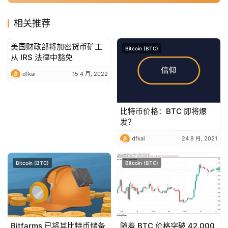
相关推荐
美国财政部将加密货币矿工
Bitcoin (BTC)
Bitcoin (BTC)
从 IRS 法律中豁免
dfkai
15 4 月, 2022
比特币价格：BTC 即将爆
发？
dfkai
24 8 月, 2021
Bitcoin (BTC)
Bitcoin (BTC)
Bitfarms 已将其比特币储备
随着 BTC 价格突破 42,000