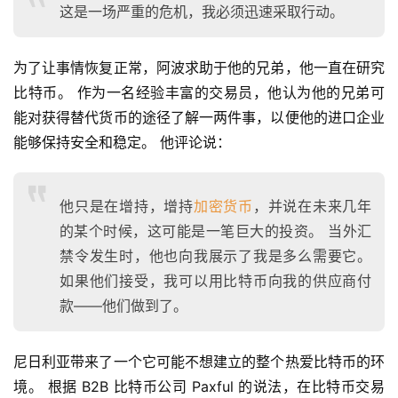
这是一场严重的危机，我必须迅速采取行动。
为了让事情恢复正常，阿波求助于他的兄弟，他一直在研究
比特币。 作为一名经验丰富的交易员，他认为他的兄弟可
能对获得替代货币的途径了解一两件事，以便他的进口企业
能够保持安全和稳定。 他评论说：
他只是在增持，增持
加密货币
，并说在未来几年
的某个时候，这可能是一笔巨大的投资。 当外汇
禁令发生时，他也向我展示了我是多么需要它。
如果他们接受，我可以用比特币向我的供应商付
款——他们做到了。
尼日利亚带来了一个它可能不想建立的整个热爱比特币的环
境。 根据 B2B 比特币公司 Paxful 的说法，在比特币交易