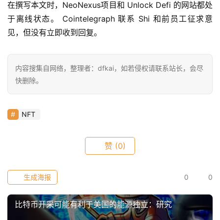
在撰写本文时，NeoNexus项目和 Unlock Defi 的网站都处
于离线状态。 Cointelegraph 联系 Shi 和前员工征求意
见，但没有立即收到回复。
内容搜集自网络，整理者：dfkai，如若侵权请联系站长，会尽
快删除。
NFT
赞
(0)
生成海报
0
0
比特币开采可能有利于美国的能源独立：研究