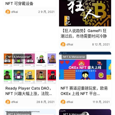
NFT 可穿戴设备
dfkai
2 9 月, 2021
【狂人说趋势】GameFi 狂
潮过后，市场需要时间冷静
dfkai
8 12 月, 2021
NFT & Metaverse
NFT & Metaverse
Ready Player Cats DAO，
NFT 赛道迎重磅玩家，欧易
NFT 兴趣大幅上涨，法院规
OKEx 上线 NFT 平台
定加密货币不是财产 –
OKExNFT
dfkai
28 8 月, 2021
dfkai
11 9 月, 2021
Cointelegraph Magazine
NFT & Metaverse
NFT & Metaverse