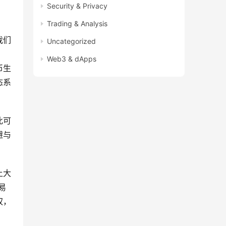
Security & Privacy
Trading & Analysis
我们
Uncategorized
Web3 & dApps
币生
态系
此可
避与
上大
易
权，