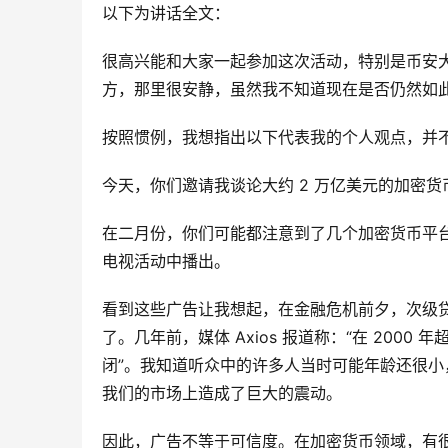
以下为讲话全文：
很高兴能和大家一起参加这次活动，特别是币安
方，那里很安静，虽然我不知道现在是否仍然如
按照惯例，我想指出以下代表我的个人观点，并不
今天，你们邀请我谈论大约 2 万亿美元的加密货
在二月份，你们可能都注意到了几个加密货币平
电视活动中播出。
看到这些广告让我想起，在金融危机前夕，次级贷款机构
了。几年前，媒体 Axios 报道称：“在 200
闭”。我知道听众中的许多人当时可能年龄还很小，
我们的市场上造成了巨大的震动。
因此，广告不等于可信度。在加密货币领域，有