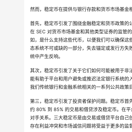
然而，稳定币在提供与银行存款和货币市场基金
首先，稳定币引发了围绕金融稳定和货币政策的
在 SEC 对货币市场基金和其他类型证券的监
如，是什么支持这些代币，以便我们可以确保这
态系统不可或缺的一部分，失去锚定或发行方失
统中产生反响。
其次，稳定币引发了关于它们如何可能被用于非
能有助于平台和用户避免或推迟法定银行系统的
我们传统银行和金融系统相关的一系列公共政策
第三，稳定币引发了投资者保护问题。稳定币首
约 80% 到 85% 的交易和借贷涉及稳定币
对手关系。三大稳定币是由交易或借贷平台自己
存在利益冲突和市场诚信问题将受益于更多的监