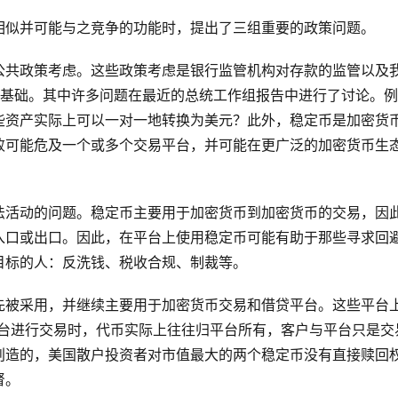
相似并可能与之竞争的功能时，提出了三组重要的政策问题。
公共政策考虑。这些政策考虑是银行监管机构对存款的监管以及
管的基础。其中许多问题在最近的总统工作组报告中进行了讨论。例
些资产实际上可以一对一地转换为美元？此外，稳定币是加密货
败可能危及一个或多个交易平台，并可能在更广泛的加密货币生
法活动的问题。稳定币主要用于加密货币到加密货币的交易，因
入口或出口。因此，在平台上使用稳定币可能有助于那些寻求回
目标的人：反洗钱、税收合规、制裁等。
先被采用，并继续主要用于加密货币交易和借贷平台。这些平台
。在平台进行交易时，代币实际上往往归平台所有，客户与平台只是交
创造的，美国散户投资者对市值最大的两个稳定币没有直接赎回
督。