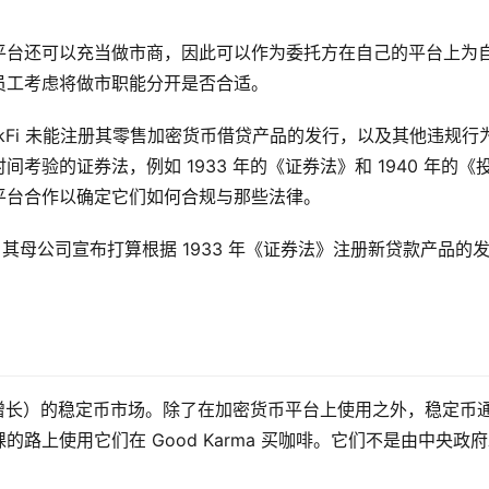
平台还可以充当做市商，因此可以作为委托方在自己的平台上为
员工考虑将做市职能分开是否合适。
ckFi 未能注册其零售加密货币借贷产品的发行，以及其他违规行
验的证券法，例如 1933 年的《证券法》和 1940 年的《
平台合作以确定它们如何合规与那些法律。
》，其母公司宣布打算根据 1933 年《证券法》注册新贷款产品的
不断增长）的稳定币市场。除了在加密货币平台上使用之外，稳定币
路上使用它们在 Good Karma 买咖啡。它们不是由中央政