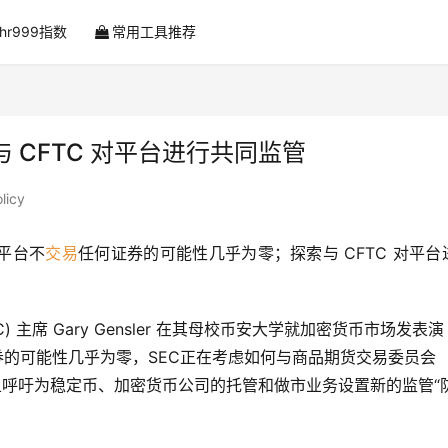
ahr999指数
常用工具推荐
 CFTC 对平台进行共同监管
licy
平台不
交易
任何证券的可能性几乎为零；探索与 CFTC 对平台
 主席 Gary Gensler 在其母校币安大学就加密货币市场发表演
证券的可能性几乎为零，SEC正在考虑如何与商品期货交易委员会 
并且呼吁为稳定币、加密货币公司的托管和做市业务设置新的监管“