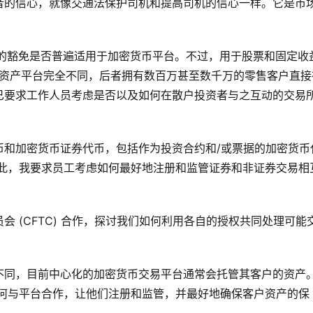
者的信心，就像交通法保护司机和提高司机的信心一样。它是市
) 的豁免是否普遍适用于加密货币平台。不过，用于股票和固定收
货币资产平台完全不同，后者拥有数百万甚至数千万的零售客户直接
已要求工作人员考虑是否以及如何在散户投资者与之互动的交易
币和加密货币证券代币，包括作为投资合约和/或票据的加密货币
因此，我要求员工考虑如何最好地注册和监管证券和非证券交易相
 (CFTC) 合作，探讨我们如何利用各自的授权共同处理可能
不同，目前中心化的加密货币交易平台通常会托管其客户的资产
工如何与平台合作，让他们注册和监管，并最好地确保客户资产的保