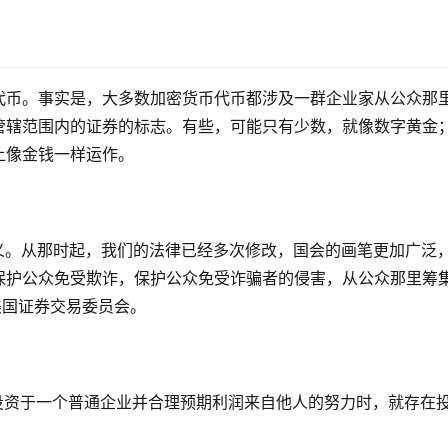
代币。事实是，大多数加密货币代币都涉及一群企业家从公众那
管辖范围内的证券的标志。有些，可能只有少数，就像数字黄金
上像金钱一样运作。
的定义。从那时起，我们的法律已经多次修改，国会的画笔更加广泛
保护公众免受欺诈，保护公众免受诈骗者的侵害，从公众那里筹
美国证券交易委员会。
当资金投资于一个普通企业并合理预期利润来自他人的努力时，就存在