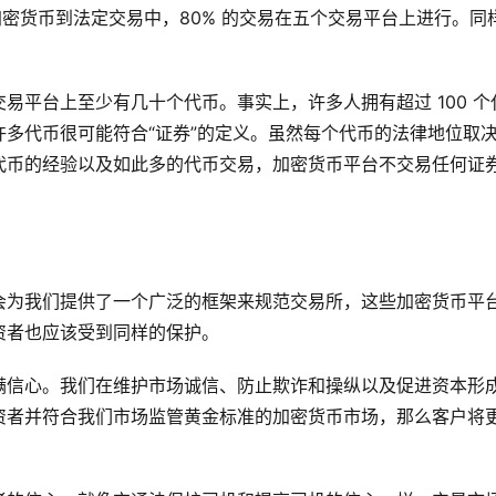
在加密货币到法定交易中，80% 的交易在五个交易平台上进行。同
。
易平台上至少有几十个代币。事实上，许多人拥有超过 100 个
多代币很可能符合“证券”的定义。虽然每个代币的法律地位取
代币的经验以及如此多的代币交易，加密货币平台不交易任何证
会为我们提供了一个广泛的框架来规范交易所，这些加密货币平
资者也应该受到同样的保护。
满信心。我们在维护市场诚信、防止欺诈和操纵以及促进资本形
资者并符合我们市场监管黄金标准的加密货币市场，那么客户将