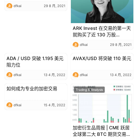
货币交易所
dfkai
29 8 月, 2021
ARK Invest 在交易的第一天
就购买了近 130 万股
Robinhood
dfkai
29 8 月, 2021
ADA / USD 突破 1.195 美元
AVAX/USD 将突破 110 美元
Trading & Analysis
Trading & Analysis
阻力位
dfkai
13 4 月, 2022
dfkai
13 4 月, 2022
如何成为专业的加密交易
Trading & Analysis
Trading & Analysis
dfkai
15 4 月, 2022
加密衍生品周报 | CME 跃居
全球第二大 BTC 期货交易平