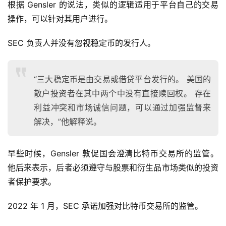
根据 Gensler 的说法，类似的逻辑适用于平台自己的交易
操作，可以针对其用户进行。
SEC 负责人并没有忽视稳定币的发行人。
“三大稳定币是由交易或借贷平台发行的。 美国的
散户投资者在其中两个中没有直接赎回权。 存在
利益冲突和市场诚信问题，可以通过加强监督来
解决，”他解释说。
早些时候，Gensler 敦促国会澄清比特币交易所的监管。 
首
他后来表示，后者必须遵守与股票和衍生品市场类似的投资
页
者保护要求。
2022 年 1 月，SEC 承诺加强对比特币交易所的监管。
快