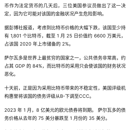
币作为法定货币的几天后，三位美国参议员做出了这一决
定，因为它可能对该国的金融状况产生危险影响。
据彭博社报道，考虑到比特币价格的大幅下跌，该国至少持
有 1,801 个比特币，截至 1 月 25 日价值约 6600 万美元，
占该国 2020 年上市储备的 2%。
萨尔瓦多是世界上最贫穷的国家之一，公共债务非常高，约
占其 GDP 的 84%，而比特币的采用只会使该国的财务状况
首
恶化。
页
十天前，正是因为采用比特币带来的不稳定性，美国评级机
构惠誉将该国的债务评级从B-下调至CCC。
快
信
2023 年 1 月，8 亿美元的欧元债券将到期。 萨尔瓦多的债
仰
务价格从去年的 75 美分暴跌至 1 月份的 35 美分。