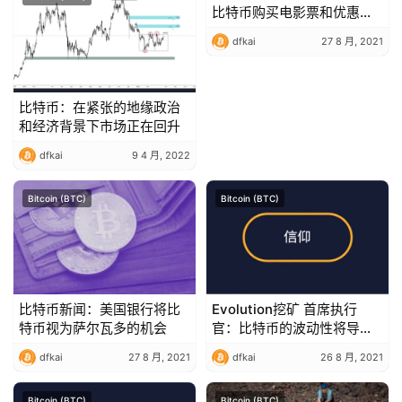
比特币购买电影票和优惠券
– 比特币新闻
dfkai
27 8 月, 2021
比特币：在紧张的地缘政治
和经济背景下市场正在回升
dfkai
9 4 月, 2022
Bitcoin (BTC)
Bitcoin (BTC)
比特币新闻：美国银行将比
Evolution挖矿 首席执行
特币视为萨尔瓦多的机会
官：比特币的波动性将导致
投资者重返黄金
dfkai
27 8 月, 2021
dfkai
26 8 月, 2021
Bitcoin (BTC)
Bitcoin (BTC)