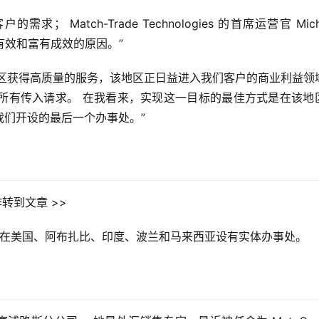
客户的需求； Match-Trade Technologies 的首席运营官 Micha
、有效和富有成效的原因。”
够在该地区获得高质量的服务，该地区正日益进入我们客户的商业利益领域
所有传入请求。 在我看来，实现这一目标的最佳方式是在该地
们开设的最后一个办事处。”
 合作转到文章 >>
办事处，并在美国、阿布扎比、印度、波兰和马来西亚设有实体办事处。