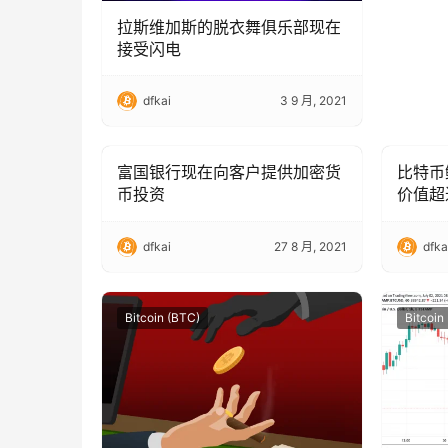
拉斯维加斯的脱衣舞俱乐部现在
接受闪电
dfkai
3 9 月, 2021
富国银行现在向客户提供加密货
比特币鲸
Bitcoin (BTC)
Bitcoin
币投资
价值超过
dfkai
27 8 月, 2021
dfka
Bitcoin (BTC)
Bitcoin