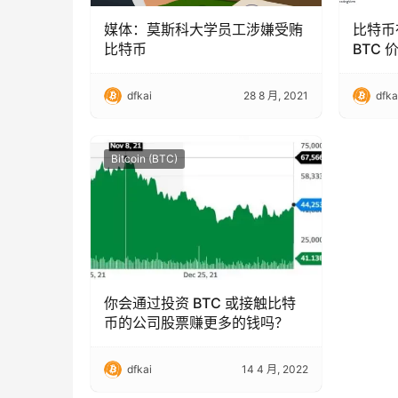
媒体：莫斯科大学员工涉嫌受贿
比特币
比特币
BTC 
dfkai
28 8 月, 2021
dfka
Bitcoin (BTC)
你会通过投资 BTC 或接触比特
币的公司股票赚更多的钱吗？
dfkai
14 4 月, 2022