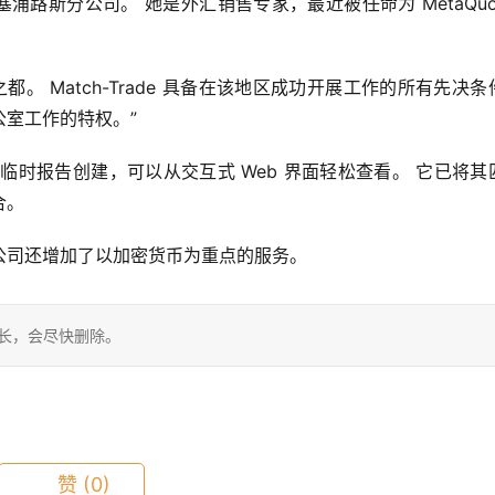
来管理塞浦路斯分公司。 她是外汇销售专家，最近被任命为 MetaQuot
之都。 Match-Trade 具备在该地区成功开展工作的所有先决条件
室工作的特权。”
工具和临时报告创建，可以从交互式 Web 界面轻松查看。 它已将其
合。
公司还增加了以加密货币为重点的服务。
站长，会尽快删除。
赞
(0)