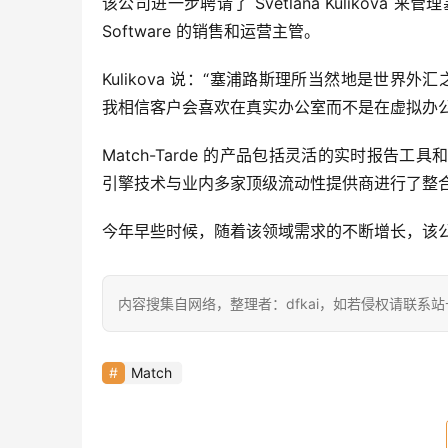
该公司进一步聘请了 Svetlana Kulikova 
Software 的销售和运营主管。
Kulikova 说：“塞浦路斯理所当然地是世界外汇
我相信客户会喜欢在真实办公室而不是在虚拟办公
Match-Tarde 的产品包括灵活的实时报告
引擎技术与业内多家顶级流动性提供商进行了整
今年早些时候，随着该领域需求的不断增长，该
内容搜集自网络，整理者：dfkai，如若侵权请联系
Match