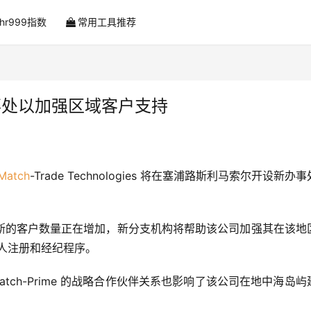
ahr999指数
常用工具推荐
斯办事处以加强区域客户支持
Match
-Trade Technologies 将在塞浦路斯利马索尔开设新办
斯的客户数量正在增加，新分支机构将帮助该公司加强其在该地
人注册和经纪程序。
供商 Match-Prime 的战略合作伙伴关系也影响了该公司在地中海岛