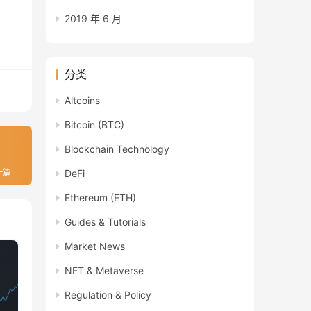
2019 年 6 月
分类
Altcoins
Bitcoin (BTC)
Blockchain Technology
DeFi
一篇
Ethereum (ETH)
Guides & Tutorials
Market News
NFT & Metaverse
Regulation & Policy