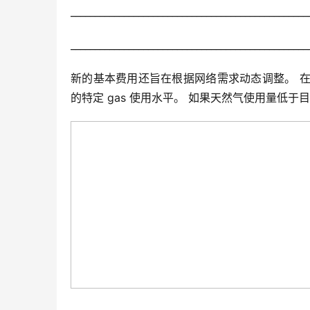
_________________________________________________
_________________________________________________
新的基本费用还旨在根据网络需求动态调整。 在 E
的特定 gas 使用水平。 如果天然气使用量低