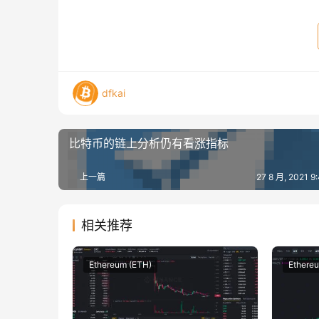
dfkai
比特币的链上分析仍有看涨指标
上一篇
27 8 月, 2021 
相关推荐
Ethereum (ETH)
Ethere