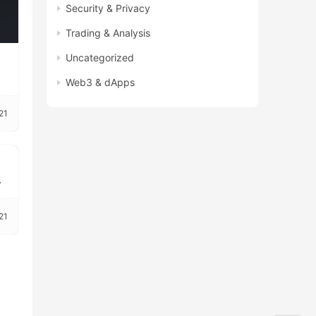
Security & Privacy
Trading & Analysis
Uncategorized
Web3 & dApps
21
太
21