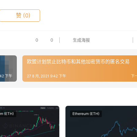
赞
(0)
0
0
生成海报
欧盟计划禁止比特币和其他加密货币的匿名交易
9:42 下午
27 8 月, 2021 9:42 下午
下
um (ETH)
Ethereum (ETH)