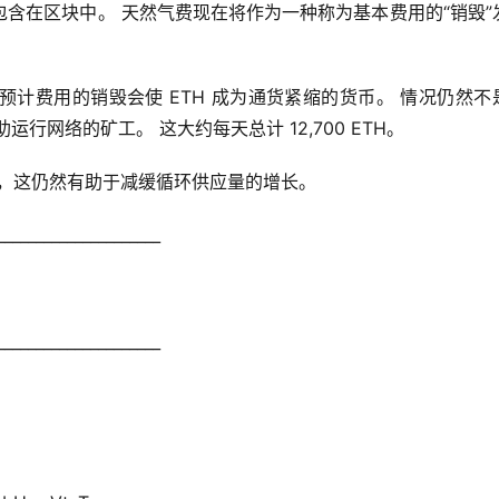
含在区块中。 天然气费现在将作为一种称为基本费用的“销毁”
计费用的销毁会使 ETH 成为通货紧缩的货币。 情况仍然不
运行网络的矿工。 这大约每天总计 12,700 ETH。
%，这仍然有助于减缓循环供应量的增长。
_____________________
_____________________