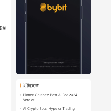
限制
近期文章
Pionex Crushes: Best AI Bot 2024
Verdict
AI Crypto Bots: Hype or Trading