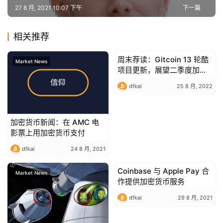
27 8 月, 2021 10:07 下午
下一篇
相关推荐
周末荐读：Gitcoin 13 轮酷
Market News
Market News
项目更新，展望二季度加密
市场
dfkai
25 8 月, 2022
加密货币新闻：在 AMC 电
影票上用加密货币支付
dfkai
24 8 月, 2021
Coinbase 与 Apple Pay 合
Market News
Market News
作提供加密货币服务
dfkai
29 8 月, 2021