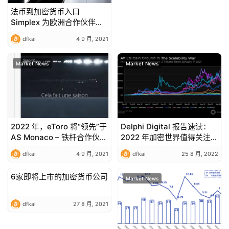
法币到加密货币入口
Simplex 为欧洲合作伙伴集
成 SEPA Instant
dfkai
4 9 月, 2021
Market News
Market News
2022 年，eToro 将“领先”于
Delphi Digital 报告速读：
AS Monaco – 铁杆合作伙伴
2022 年加密世界值得关注的
关系得到进一步加强
趋势
dfkai
4 9 月, 2021
dfkai
25 8 月, 2022
6家即将上市的加密货币公司
Market News
Market News
dfkai
27 8 月, 2021