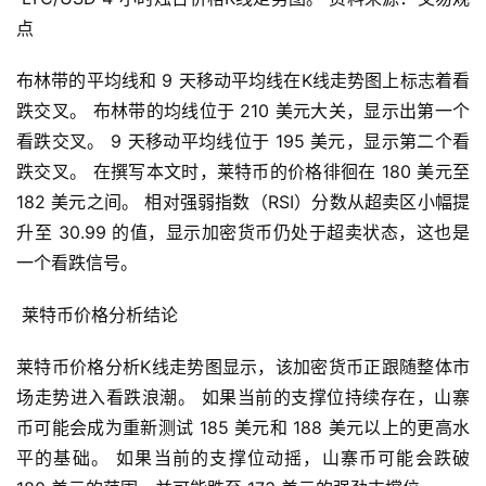
点
布林带的平均线和 9 天移动平均线在K线走势图上标志着看
跌交叉。 布林带的均线位于 210 美元大关，显示出第一个
看跌交叉。 9 天移动平均线位于 195 美元，显示第二个看
跌交叉。 在撰写本文时，莱特币的价格徘徊在 180 美元至 
首
182 美元之间。 相对强弱指数（RSI）分数从超卖区小幅提
页
升至 30.99 的值，显示加密货币仍处于超卖状态，这也是
一个看跌信号。
快
信
 莱特币价格分析结论
仰
莱特币价格分析K线走势图显示，该加密货币正跟随整体市
场走势进入看跌浪潮。 如果当前的支撑位持续存在，山寨
a
币可能会成为重新测试 185 美元和 188 美元以上的更高水
h
平的基础。 如果当前的支撑位动摇，山寨币可能会跌破 
r