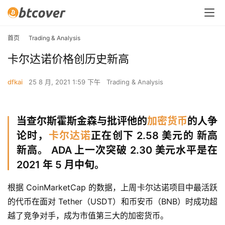
首页
Trading & Analysis
卡尔达诺价格创历史新高
dfkai
25 8 月, 2021 1:59 下午
Trading & Analysis
当查尔斯霍斯金森与批评他的
加密货币
的人争
论时，
卡尔达诺
正在创下 2.58 美元的 新高
新高。 ADA 上一次突破 2.30 美元水平是在
2021 年 5 月中旬。
根据 CoinMarketCap 的数据，上周卡尔达诺项目中最活跃
的代币在面对 Tether（USDT）和币安币（BNB）时成功超
越了竞争对手，成为市值第三大的加密货币。