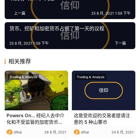
荐
上一篇
25 8 月, 2021 1:59 下午
货币、挖矿和加密货币占据了第一天的议程
25 8 月, 2021 1:59 下午
下一篇
相关推荐
Trading & Analysis
Trading & Analysis
Powers On… 经纪人去中介
这是受欢迎的交易者提请注
化和不受监管的加密货币交
意的 5 种山寨币
易所引起了重大担忧
dfkai
28 8 月, 2021
dfkai
24 8 月, 2021