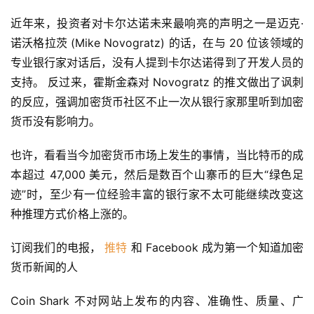
近年来，投资者对卡尔达诺未来最响亮的声明之一是迈克·
诺沃格拉茨 (Mike Novogratz) 的话，在与 20 位该领域的
专业银行家对话后，没有人提到卡尔达诺得到了开发人员的
支持。 反过来，霍斯金森对 Novogratz 的推文做出了讽刺
的反应，强调加密货币社区不止一次从银行家那里听到加密
货币没有影响力。
也许，看看当今加密货币市场上发生的事情，当比特币的成
本超过 47,000 美元，然后是数百个山寨币的巨大“绿色足
迹”时，至少有一位经验丰富的银行家不太可能继续改变这
首
种推理方式价格上涨的。
页
订阅我们的电报， 
推特
 和 Facebook 成为第一个知道加密
货币新闻的人
快
Coin Shark 不对网站上发布的内容、准确性、质量、广
信