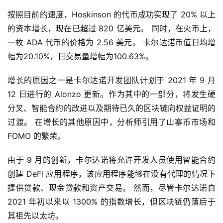
按照目前的速度，Hoskinson 的代币成功实现了 20% 以上
的资本增长，现在已超过 820 亿美元。 同时，在火币上，
一枚 ADA 代币的价格为 2.56 美元。 卡尔达诺币值日均增
幅为20.10%，日交易量增幅为100.63%。
增长的原因之一是卡尔达诺开发团队计划于 2021 年 9 月 
12 日进行的 Alonzo 更新。作为其中的一部分，将发生硬
分叉、智能合约的改进以及期待已久的区块链向权益证明的
过渡。 在增长的其他原因中，分析师引用了山寨币市场和 
FOMO 的繁荣。
由于 9 月的创新，卡尔达诺将允许开发人员使用智能合约
创建 DeFi 应用程序，该应用程序能够在没有代理的情况下
提供贷款、现金贷款和资产交易。 然而，尽管卡尔达诺自 
2021 年初以来以 1300% 的指数增长，但区块链仍落后于
其祖先以太坊。