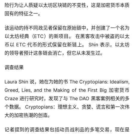
险行为让人质疑以太坊区块链的不变性，这是加密货币本质
固有的特征之一。
该运动的持不同政见者保留在原始链中，并创建了一个名为
以太坊经典（ETC）的新项目。 在黑客攻击中被盗的以太
币以 ETC 代币的形式保留在新链上。 Shin 表示，以太坊
的领导者预计这条链会消亡，但它从未发生过。
调查结果
Laura Shin 说，她在为她的书 The Cryptopians: Idealism, 
Greed, Lies, and the Making of the First Big 加密货币 
Craze 进行研究时，发现了与 The DAO 黑客案例相关的多
个数据。 Cryptopians：理想主义、贪婪、谎言和第一次伟
大的加密热潮的创造。
首
页
记者提到的调查结果包括动员战利品的多笔交易，现在是 