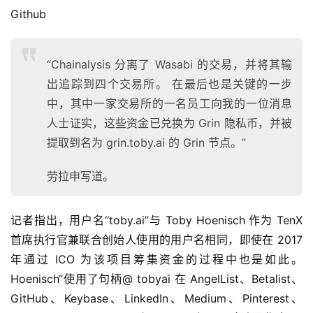
工
Github
具
推
荐
“Chainalysis 分离了 Wasabi 的交易，并将其输
出追踪到四个交易所。 在最后也是关键的一步
中，其中一家交易所的一名员工向我的一位消息
人士证实，这些资金已兑换为 Grin 隐私币，并被
提取到名为 grin.toby.ai 的 Grin 节点。”
劳拉申写道。
记者指出，用户名“toby.ai”与 Toby Hoenisch 作为 TenX 
首席执行官兼联合创始人使用的用户名相同，即使在 2017 
年通过 ICO 为该项目筹集资金的过程中也是如此。
Hoenisch“使用了句柄@ tobyai 在 AngelList、Betalist、
GitHub、Keybase、LinkedIn、Medium、Pinterest、