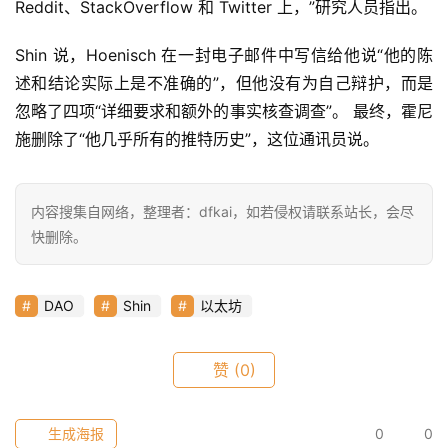
Reddit、StackOverflow 和 Twitter 上，”研究人员指出。
Shin 说，Hoenisch 在一封电子邮件中写信给他说“他的陈
述和结论实际上是不准确的”，但他没有为自己辩护，而是
忽略了四项“详细要求和额外的事实核查调查”。 最终，霍尼
施删除了“他几乎所有的推特历史”，这位通讯员说。
内容搜集自网络，整理者：dfkai，如若侵权请联系站长，会尽
快删除。
DAO
Shin
以太坊
赞
(0)
生成海报
0
0