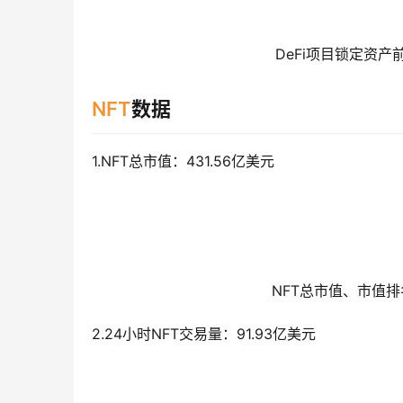
DeFi项目锁定资产前
NFT
数据
1.NFT总市值：431.56亿美元
NFT总市值、市值排名
2.24小时NFT交易量：91.93亿美元