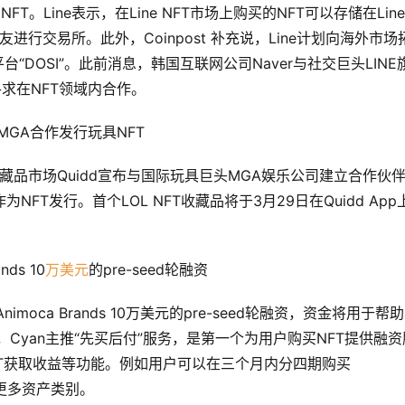
。Line表示，在Line NFT市场上购买的NFT可以存储在Line 
朋友进行交易所。此外，Coinpost 补充说，Line计划向海外市场
台“DOSI”。此前消息，韩国互联网公司Naver与社交巨头LINE
寻求在NFT领域内合作。
巨头MGA合作发行玩具NFT
数字收藏品市场Quidd宣布与国际玩具巨头MGA娱乐公司建立合作伙
作为NFT发行。首个LOL NFT收藏品将于3月29日在Quidd App
ds 10
万美元
的pre-seed轮融资
moca Brands 10万美元的pre-seed轮融资，资金将用于帮助
悉，Cyan主推“先买后付”服务，是第一个为用户购买NFT提供融资
FT获取收益等功能。例如用户可以在三个月内分四期购买
、更多资产类别。