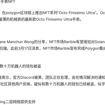
手表NFT
ygon区块链上推出NFT系列“Octo Finissimo Ultra”。Oct
最薄的机械表的最新款Octo Finissimo Ultra手表。
anchun Wong的分享，NFT市场Rarible有望增加对Solan
后端。此前3月17日消息，NFT市场Rarible宣布完成Polygon集
，疑似有数十万机器人的钱包被盗
发推表示，官方Discord被黑，团队正在处理，会在情况解决时通
外据社区其他用户反映，疑似有数十万机器人的钱包已经被盗，似
pring二层网络提供支持