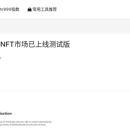
ahr999指数
常用工具推荐
op的NFT市场已上线测试版
e