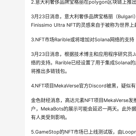
2.意大利奢侈品牌宝格丽在polygon区块链上推出
3月23日消息，意大利奢侈品牌宝格丽（Bulgari）在pol
Finissimo Ultra NFT的灵感来自于被称为世界上
3.NFT市场Rarible或将增加对Solana网络的支持
3月23日消息，根据技术博主和应用程序研究员Jane M
络的支持。Rarible已经设置了用于集成Solana的
将推出多链钱包。
4.NFT项目MekaVerse官方Discord被黑
金色财经消息，高达元素NFT项目MekaVerse
户，MekaBots的展示可能会延迟一两天。此
有人类受到影响。
5.GameStop的NFT市场已上线测试版，由Loo