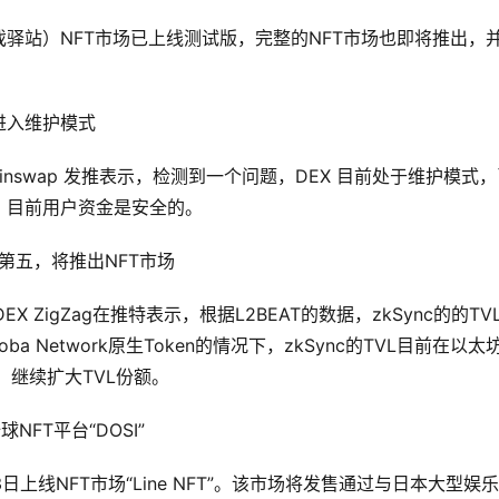
游戏驿站）NFT市场已上线测试版，完整的NFT市场也即将推出，
题并进入维护模式
Minswap 发推表示，检测到一个问题，DEX 目前处于维护模式
，目前用户资金是安全的。
位列第五，将推出NFT市场
X ZigZag在推特表示，根据L2BEAT的数据，zkSync的的TV
ba Network原生Token的情况下，zkSync的TVL目前在以太坊
，继续扩大TVL份额。
NFT平台“DOSI”
日上线NFT市场“Line NFT”。该市场将发售通过与日本大型娱