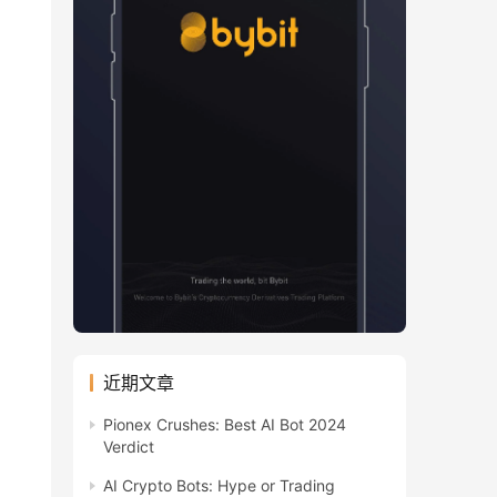
近期文章
Pionex Crushes: Best AI Bot 2024
Verdict
AI Crypto Bots: Hype or Trading