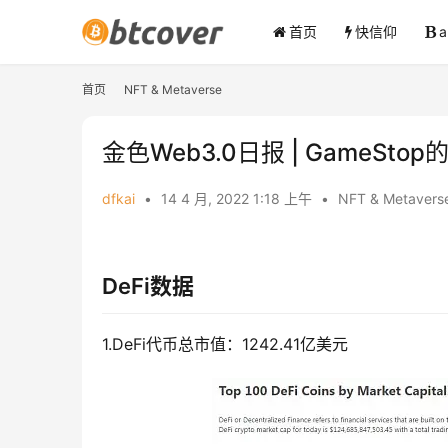
首页
快信仰
首页
NFT & Metaverse
金色Web3.0日报 | GameSt
dfkai
•
14 4 月, 2022 1:18 上午
•
NFT & Metavers
DeFi数据
1.DeFi代币总市值：1242.41亿美元