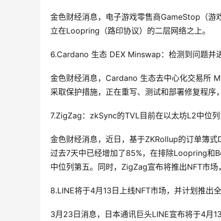
金色财经消息，电子游戏零售商GameStop（
立在Loopring（路印协议）的二层网络之上。
6.Cardano 生态 DEX Minswap：检测到问
金色财经消息，Cardano 生态去中心化交易所 
采取保护措施，正在重写、测试和部署修复程序
7.ZigZag：zkSync的TVL目前在以太坊L2中
金色财经消息，近日，基于ZKRollup的订单簿式DE
过去7天中已经增加了85%，在排除Loopring和Bo
中位列第五。同时，ZigZag宣布将推出NFT市场
8.LINE将于4月13日上线NFT市场，并计划推出全球
3月23日消息，日本通讯巨头LINE宣布将于4月13