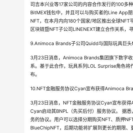
司吉本兴业等17家公司的内容合作发行的100多种NFT
BitMEX钱包中，并且可以与购买者的Line App
NFT，在本月内向180个国家/地区推出全球NFT平
区块链暨NFT子公司LINENEXT建立合作关系，
9.Animoca Brands子公司Quidd与国际玩具
3月23日消息，Animoca Brands集团旗下
系。基于此合作，玩具系列LOL Surprise角色将
布。
10.NFT金融服务协议Cyan宣布获得Animoca Bran
3月23日消息，NFT金融服务协议Cyan宣布获得Ani
Cyan启动其BNPL（先买后付）服务协议。 据
务的协议。用户可以选择分期购买NFT、质押N
BlueChipNFT，后期功能将扩展到更长的期限