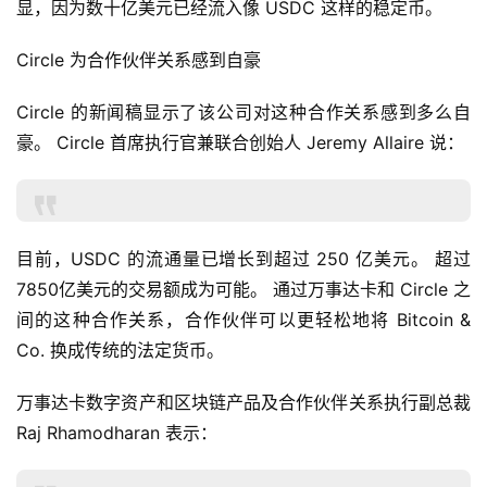
显，因为数十亿美元已经流入像 USDC 这样的稳定​​币。
Circle 为合作伙伴关系感到自豪
Circle 的新闻稿显示了该公司对这种合作关系感到多么自
豪。 Circle 首席执行官兼联合创始人 Jeremy Allaire 说：
首
页
目前，USDC 的流通量已增长到超过 250 亿美元。 超过
7850亿美元的交易额成为可能。 通过万事达卡和 Circle 之
间的这种合作关系，合作伙伴可以更轻松地将 Bitcoin & 
快
Co. 换成传统的法定货币。
信
仰
万事达卡数字资产和区块链产品及合作伙伴关系执行副总裁 
Raj Rhamodharan 表示：
a