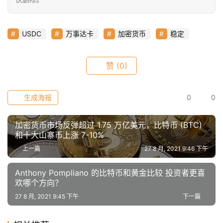
USDC
万事达卡
加密货币
稳定
赞
(0)
生成海报
0
0
加密货币市场反弹超过 1.75 万亿美元，比特币 (BTC)
和十大山寨币上涨 7-10%
上一篇
27 8 月, 2021 9:46 下午
Anthony Pompliano 的比特币和黄金比较 投资者更喜
欢哪个方向？
27 8 月, 2021 9:45 下午
下一篇