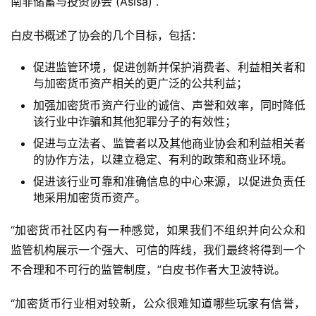
南非储蓄与投资协会 (Asisa) .
白皮书概述了协会的几个目标，包括：
促进监管环境，促进创新并保护消费者、利益相关者和
与加密货币资产相关的更广泛的公共利益；
加强加密货币资产行业的诚信、声誉和效率，同时降低
该行业中诈骗和其他犯罪分子的有效性；
促进与立法者、监管者以及其他商业协会和利益相关者
的协作方法，以建立稳定、有利的政策和商业环境。
促进该行业可靠和准确信息的中心来源，以促进负责任
地采用加密货币资产。
首
页
“加密货币社区内有一种感觉，如果我们不组织并向公众和
监管机构展示一个强大、可信的阵线，我们最终将得到一个
不合理和不可行的监管制度，”白皮书作者大卫波特说。
快
信
“加密货币行业相对较新，公众很难知道哪些玩家有信誉，