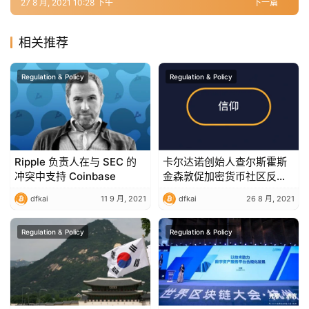
27 8 月, 2021 10:28 下午
下一篇
相关推荐
Regulation & Policy
Regulation & Policy
Ripple 负责人在与 SEC 的
卡尔达诺创始人查尔斯霍斯
冲突中支持 Coinbase
金森敦促加密货币社区反对
美国的新税收修正案
dfkai
11 9 月, 2021
dfkai
26 8 月, 2021
Regulation & Policy
Regulation & Policy