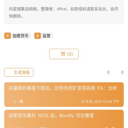
内容搜集自网络，整理者：dfkai，如若侵权请联系站长，会尽
快删除。
加密货币
监管
赞
(0)
生成海报
0
0
在最新的难度下跌后，比特币挖矿变得容易 5%：分析
上一篇
27 8 月, 2021 10:29 下午
加密货币飙升 100% 后，Bondly 币在哪里