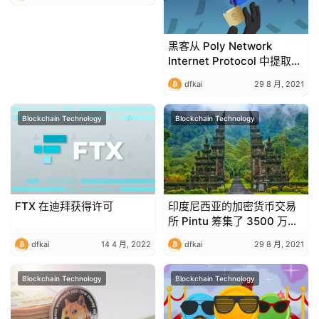
黑客从 Poly Network
Internet Protocol 中提取了
6.11 亿美元
dfkai
29 8 月, 2021
Blockchain Technology
Blockchain Technology
FTX 在迪拜获得许可
印度尼西亚的加密货币交易
所 Pintu 筹集了 3500 万美
元
dfkai
14 4 月, 2022
dfkai
29 8 月, 2021
Blockchain Technology
Blockchain Technology