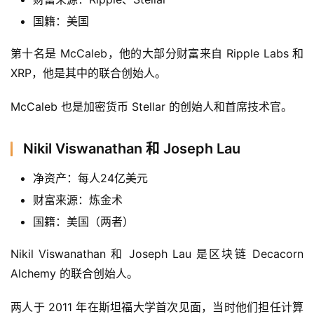
数
国籍：美国
第十名是 McCaleb，他的大部分财富来自 Ripple Labs 和 
常
XRP，他是其中的联合创始人。
用
工
McCaleb 也是加密货币 Stellar 的创始人和首席技术官。
具
推
荐
Nikil Viswanathan 和 Joseph Lau
净资产：每人24亿美元
财富来源：炼金术
国籍：美国（两者）
Nikil Viswanathan 和 Joseph Lau 是区块链 Decacorn 
Alchemy 的联合创始人。
两人于 2011 年在斯坦福大学首次见面，当时他们担任计算