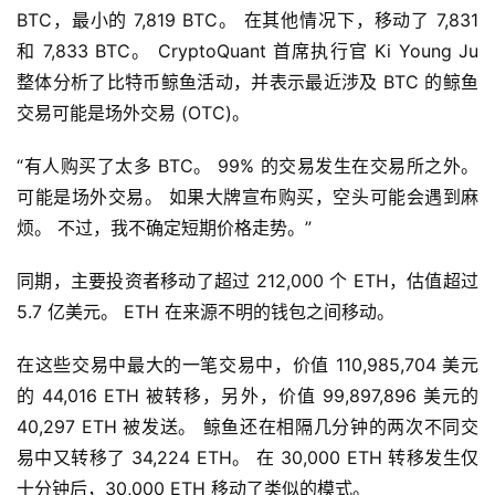
BTC，最小的 7,819 BTC。 在其他情况下，移动了 7,831 
和 7,833 BTC。 CryptoQuant 首席执行官 Ki Young Ju 
整体分析了比特币鲸鱼活动，并表示最近涉及 BTC 的鲸鱼
交易可能是场外交易 (OTC)。
“有人购买了太多 BTC。 99% 的交易发生在交易所之外。 
可能是场外交易。 如果大牌宣布购买，空头​​可能会遇到麻
烦。 不过，我不确定短期价格走势。”
同期，主要投资者移动了超过 212,000 个 ETH，估值超过 
5.7 亿美元。 ETH 在来源不明的钱包之间移动。
在这些交易中最大的一笔交易中，价值 110,985,704 美元
的 44,016 ETH 被转移，另外，价值 99,897,896 美元的 
40,297 ETH 被发送。 鲸鱼还在相隔几分钟的两次不同交
首
易中又转移了 34,224 ETH。 在 30,000 ETH 转移发生仅
页
十分钟后，30,000 ETH 移动了类似的模式。