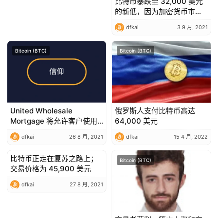
比特币暴跌至 32,000 美元
的新低，因为加密货币市场
损失了 800 美元
dfkai
3 9 月, 2021
Bitcoin (BTC)
Bitcoin (BTC)
United Wholesale
俄罗斯人支付比特币高达
Mortgage 将允许客户使用
64,000 美元
加密货币进行家庭付款
dfkai
26 8 月, 2021
dfkai
15 4 月, 2022
比特币正走在复苏之路上；
Bitcoin (BTC)
Bitcoin (BTC)
交易价格为 45,900 美元
dfkai
27 8 月, 2021