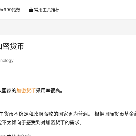
ahr999指数
常用工具推荐
加密货币
hnology
败国家的
加密货币
采用率很高。
在货币不稳定和政府腐败的国家更为普遍。 根据国际货币基金
能不太倾向于感受到对加密货币的需求。