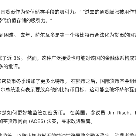
国货币作为价值储存手段的吸引力。” “过去的通货膨胀被用作
代价值存储的吸引力。”
到困难。 去年，萨尔瓦多是第一个将比特币合法化为货币的国
了近 8%。 然而，这种广泛接受也可能对该国的金融体系构成
多的批评。
kele 在加密货币冬季增加了更多比特币。 在熊市之后，国际货币基金
克尔总统没有表示要放弃他的比特币目标，这可能会破坏萨尔瓦
更好地监管加密货币。 在美国，参议员 Jim Risch、Bo
萨尔瓦多加密货币问责 (ACES) 法案，寻求改进监管。
的监管，以防止加密货币的快速扩张导致金融不稳定、消费者欺