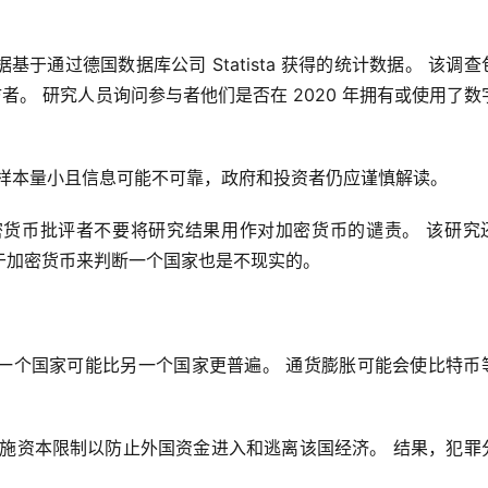
通过德国数据库公司 Statista 获得的统计数据。 该调查包
 名受访者。 研究人员询问参与者他们是否在 2020 年拥有或使用了
于样本量小且信息可能不可靠，政府和投资者仍应谨慎解读。
货币批评者不要将研究结果用作对加密货币的谴责。 该研究
于加密货币来判断一个国家也是不现实的。
一个国家可能比另一个国家更普遍。 通货膨胀可能会使比特币
实施资本限制以防止外国资金进入和逃离该国经济。 结果，犯罪