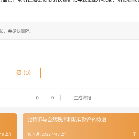
站长，会尽快删除。
赞
(0)
0
0
生成海报
比特币与自然秩序和私有财产的恢复
4:49 上午
10 4 月, 2022 4:48 上午
下