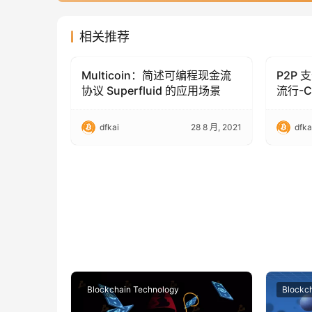
相关推荐
Multicoin：简述可编程现金流
P2P
Blockchain Technology
Blockc
协议 Superfluid 的应用场景
流行-Ch
dfkai
28 8 月, 2021
dfka
Blockchain Technology
Blockc