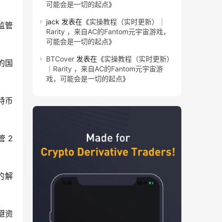
可能会是一切的起点
》
jack
发表在《
实操教程（实时更新）｜
监管
Rarity ，来自AC的Fantom元宇宙游戏，
可能会是一切的起点
》
BTCover
发表在《
实操教程（实时更新）
的国
｜Rarity ，来自AC的Fantom元宇宙游
戏，可能会是一切的起点
》
特币
2 
的解
避资