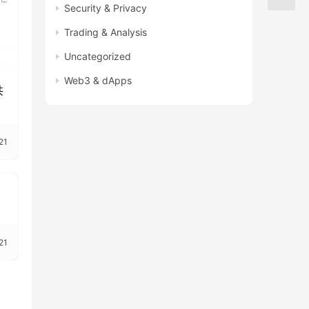
Security & Privacy
Trading & Analysis
Uncategorized
Web3 & dApps
共
21
21