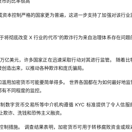
货币的比率很高
或资本控制严格的国家更为普遍，这进一步支持了加强对该行业
于将彻底改变 X 行业的代币”的欺诈行为来自治理体系存在问题
 4 万亿美元，许多国家正在迅速采取行动对其进行监管。 随着比
被创造出来，以推动各种欺诈和庞氏骗局。
滥用加密货币可能要简单得多。 世界各国都在为如何最好地监管 
都有不同程度的监控。
制数字货币交易所等中介机构遵循 KYC 标准提供了令人信服
止欺诈、洗钱和恐怖主义融资。
控制措施。 调查结果表明，加密货币可用于转移腐败资金或规