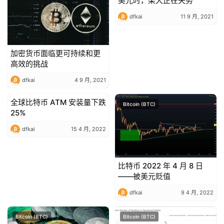
美元时，柴犬正在失势
dfkai
11 9 月, 2021
加密货币面临更可持续和更
高效的挑战
dfkai
4 9 月, 2021
全球比特币 ATM 安装量下跌
Bitcoin (BTC)
Bitcoin (BTC)
25%
dfkai
15 4 月, 2022
比特币 2022 年 4 月 8 日
——被美元贬值
dfkai
9 4 月, 2022
Bitcoin (BTC)
Bitcoin (BTC)