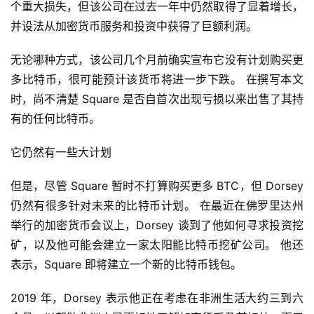
个重大损失，但该公司在过去一年中仍然取得了显着增长，
并设法从加密货币服务和投资中获得了巨额利润。
无论哪种方式，该公司几个月前确实宣布它没有计划购买更
多比特币，很可能预计该货币将进一步下跌。 在撰写本文
时，尚不清楚 Square 是否自首次出现亏损以来出售了其持
有的任何比特币。
它仍然有一些大计划
但是，尽管 Square 暂时不打算购买更多 BTC，但 Dorsey 
仍然有很多针对未来的比特币计划。 在最近在佛罗里达州
举行的加密货币会议上，Dorsey 谈到了他如何寻求投资挖
矿，以及他可能会建立一家太阳能比特币挖矿公司。 他还
首
表示，Square 即将建立一个新的比特币钱包。
页
2019 年，Dorsey 表示他正在考虑在非洲生活大约三到六