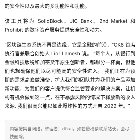
的安全性以及最大的多功能性和功能。
该工具将为 SolidBlock、JIC Bank、2nd Market 和 
Prohibit 的数字资产服务提供安全性和动力。
“区块链生态系统不再是边缘，它是金融的前沿，”GK8 首席
执行官兼联合创始人 Lior Lamesh 说。 “每个人，从银行到
金融科技版税和加密货币原生创新者，都想分一杯羹，但他
们也想确保他们以尽可能高的安全性进入。 我们正在为预
期的需求高峰做准备，扩大我们的团队并为我们的产品添加
新功能，为我们的客户提供符合监管要求的解决方案，让机
构有机会做到这一点，在不暴露风险的情况下释放新的收入
首
来源. 我们很高兴能以如此爆炸性的方式开启 2022 年。”
页
内容搜集自网络，整理者：dfkai，如若侵权请联系站长，会尽
快
快删除。