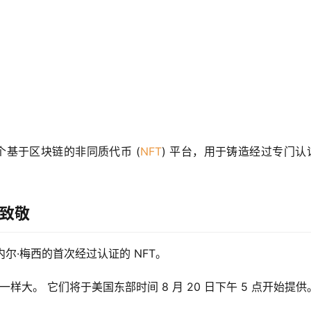
是一个基于区块链的非同质代币 (
NFT
) 平台，用于铸造经过专门认证
传奇致敬
内尔·梅西的首次经过认证的 NFT。
样大。 它们将于美国东部时间 8 月 20 日下午 5 点开始提供