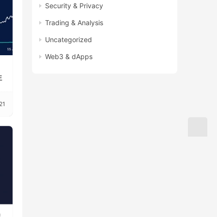
Security & Privacy
Trading & Analysis
Uncategorized
Web3 & dApps
年
21