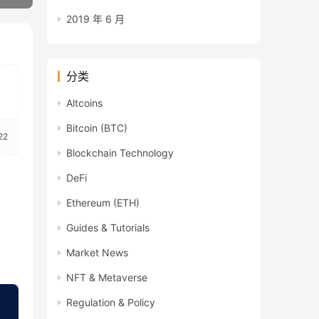
2019 年 6 月
分类
Altcoins
Bitcoin (BTC)
22
Blockchain Technology
DeFi
Ethereum (ETH)
Guides & Tutorials
Market News
NFT & Metaverse
Regulation & Policy