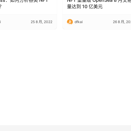
less：如何分析各类 NFT
NFT 重量级 OpenSea 8 月交
？
量达到 10 亿美元
i
25 8 月, 2022
dfkai
26 8 月, 20