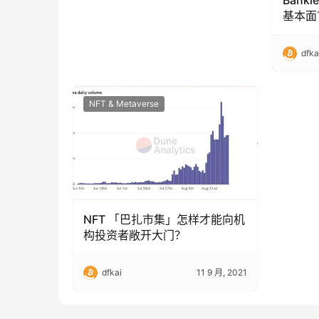
Bank
基本面
dfka
NFT & Metaverse
NFT 「巴扎市集」怎样才能向机
构投资者敞开大门？
dfkai
11 9 月, 2021