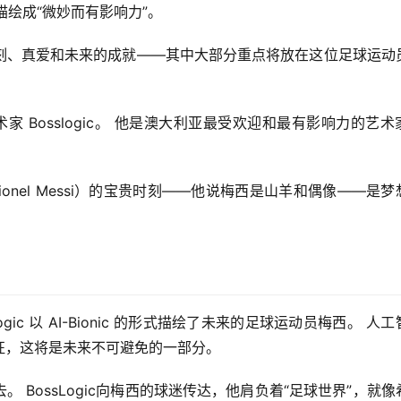
地被描绘成“微妙而有影响力”。
刻、真爱和未来的成就——其中大部分重点将放在这位足球运动
家 Bosslogic。 他是澳大利亚最受欢迎和最有影响力的艺术
（Lionel Messi）的宝贵时刻——他说梅西是山羊和偶像——是梦
ic 以 AI-Bionic 的形式描绘了未来的足球运动员梅西。 人
征，这将是未来不可避免的一部分。
传奇过去。 BossLogic向梅西的球迷传达，他肩负着“足球世界”，就