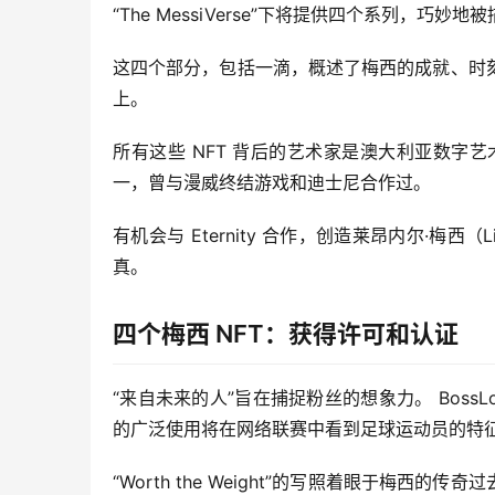
“The MessiVerse”下将提供四个系列，巧妙
这四个部分，包括一滴，概述了梅西的成就、时
上。
所有这些 NFT 背后的艺术家是澳大利亚数字艺术
一，曾与漫威终结游戏和迪士尼合作过。
有机会与 Eternity 合作，创造莱昂内尔·梅西
真。
四个梅西 NFT：获得许可和认证
“来自未来的人”旨在捕捉粉丝的想象力。 BossLog
的广泛使用将在网络联赛中看到足球运动员的特
“Worth the Weight”的写照着眼于梅西的