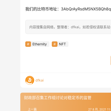
我们的比特币地址：3AbQrAyRsdM5NX5BQh8qW
内容搜集自网络，整理者：dfkai，如若侵权请联系
Ethernity
NFT
dfkai
财政部召集工作组讨论对稳定币的监管
上一篇
27 8 月, 2021 1