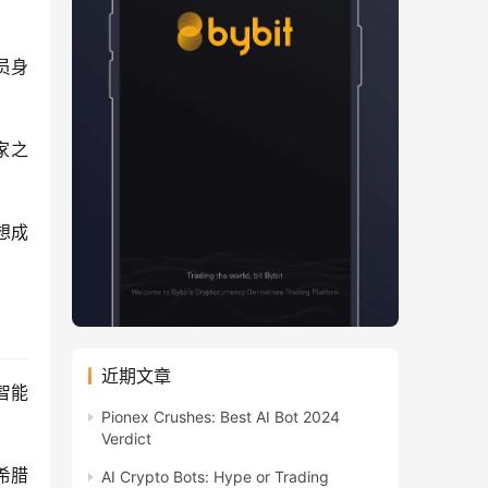
员身
家之
想成
近期文章
工智能
Pionex Crushes: Best AI Bot 2024
Verdict
像希腊
AI Crypto Bots: Hype or Trading