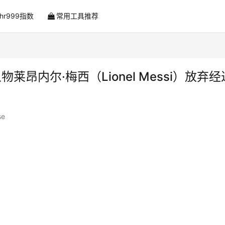
ahr999指数
常用工具推荐
传奇人物莱昂内尔·梅西（Lionel Messi）放弃经
se