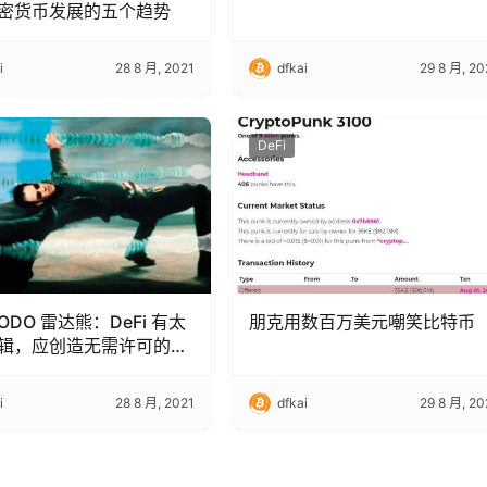
密货币发展的五个趋势
i
28 8 月, 2021
dfkai
29 8 月, 20
DeFi
ODO 雷达熊：DeFi 有太
朋克用数百万美元嘲笑比特币
辑，应创造无需许可的产
挥价值
i
28 8 月, 2021
dfkai
29 8 月, 20