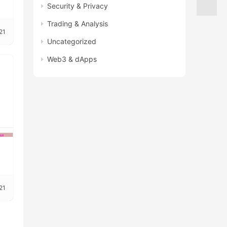
Security & Privacy
Trading & Analysis
21
Uncategorized
Web3 & dApps
21