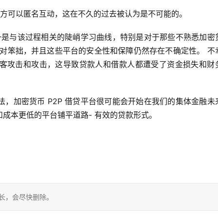
和借方可以匿名互动，这在不久的过去被认为是不可能的。
之一是与该过程相关的陡峭学习曲线，特别是对于那些不熟悉加密
相对笨拙，并且这些平台的安全性和保障仍然存在不确定性。 不
客攻击和攻击，这导致贷款人和借款人都遭受了资金损失和财
，加密货币 P2P 借贷平台很可能会开始在我们的集体金融未
成本更低的平台铺平道路- 有效的贷款形式。
站长，会尽快删除。