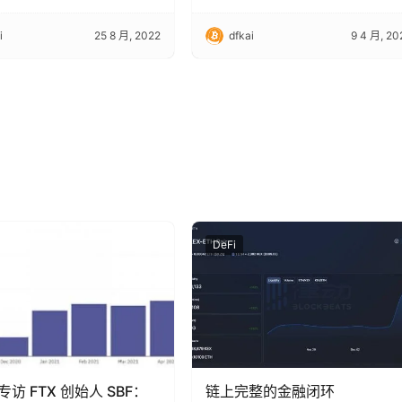
i
25 8 月, 2022
dfkai
9 4 月, 20
DeFi
访 FTX 创始人 SBF：
链上完整的金融闭环