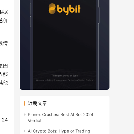
根据
总价
数情
是因
人那
其他
近期文章
Pionex Crushes: Best AI Bot 2024
4 
Verdict
AI Crypto Bots: Hype or Trading