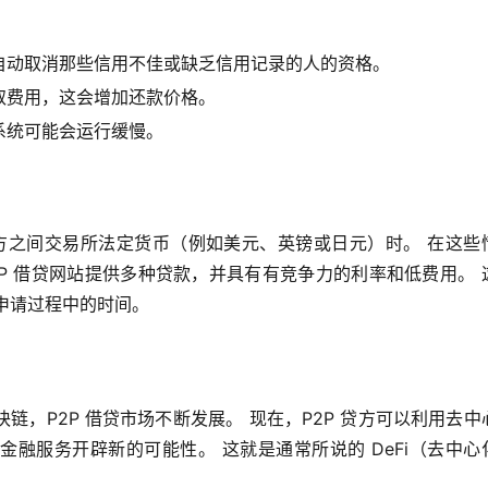
自动取消那些信用不佳或缺乏信用记录的人的资格。
取费用，这会增加还款价格。
系统可能会运行缓慢。
两方之间交易所法定货币（例如美元、英镑或日元）时。 在这些
orm 等 P2P 借贷网站提供多种贷款，并具有有竞争力的利率和低费用。 
省申请过程中的时间。
，P2P 借贷市场不断发展。 现在，P2P 贷方可以利用去中
融服务开辟新的可能性。 这就是通常所说的 DeFi（去中心