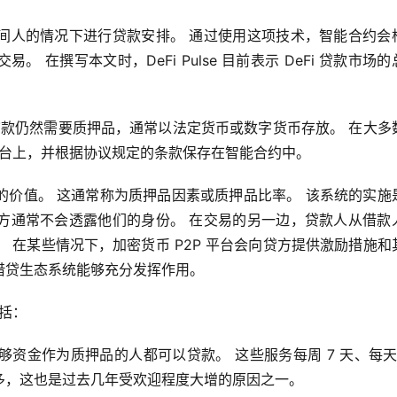
间人的情况下进行贷款安排。 通过使用这项技术，智能合约会
在撰写本文时，DeFi Pulse 目前表示 DeFi 贷款市场的
的贷款仍然需要质押品，通常以法定货币或数字货币存放。 在大多
 平台上，并根据协议规定的条款保存在智能合约中。
的价值。 这通常称为质押品因素或质押品比率。 该系统的实施
方通常不会透露他们的身份。 在交易的另一边，贷款人从借款
 在某些情况下，加密货币 P2P 平台会向贷方提供激励措施和
借贷生态系统能够充分发挥作用。
包括：
金作为质押品的人都可以贷款。 这些服务每周 7 天、每天 2
多，这也是过去几年受欢迎程度大增的原因之一。