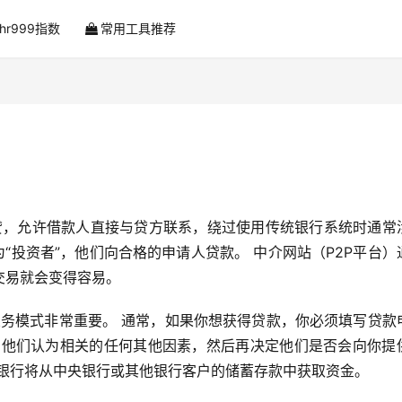
ahr999指数
常用工具推荐
贷，允许借款人直接与贷方联系，绕过使用传统银行系统时通常
为“投资者”，他们向合格的申请人贷款。 中介网站（P2P平台）
交易就会变得容易。
行业务模式非常重要。 通常，如果你想获得贷款，你必须填写贷款
和他们认为相关的任何其他因素，然后再决定他们是否会向你提
，银行将从中央银行或其他银行客户的储蓄存款中获取资金。