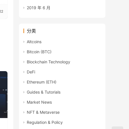
2019 年 6 月
22
分类
Altcoins
Bitcoin (BTC)
Blockchain Technology
DeFi
Ethereum (ETH)
Guides & Tutorials
Market News
NFT & Metaverse
Regulation & Policy