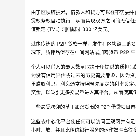
由于区块链技术，借款人和贷方可以在不需要中
贷款条款自动执行，从而实现双方之间的无信任交易。 
值锁定 (TVL) 刚刚超过 830 亿美元。
就像传统的 P2P 贷款一样，发生在区块链上
况下，质押品保存在中间网站或加密货币 P2P
个人可以借入的最大数量取决于所提供的质押品
为没有信用评估或过去的历史需要考虑，因为贷
里赚取利息，利息通常按照预先商定的利率设定。
奖金，以吸引更多交易量进入其平台，从而使其
一些最受欢迎的基于加密货币的 P2P 借贷项目
这些去中心化平台使任何可以访问互联网并有足够资
小时开放，并且比传统银行服务的运作效率高得