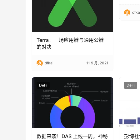
dfka
Terra：一场应用链与通用公链
的对决
dfkai
11 9 月, 2021
DeFi
DeFi
数据来袭！DAS 上线一周，神秘
彭博社专