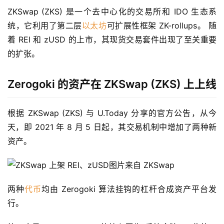
ZKSwap (ZKS) 是一个去中心化的交易所和 IDO 生态系
统，它利用了第二层
以太坊
可扩展性框架 ZK-rollups。 随
着 REI 和 zUSD 的上市，其现货交易套件出现了至关重要
的扩张。
Zerogoki 的资产在 ZKSwap (ZKS) 上上线
根据 ZKSwap (ZKS) 与 U.Today 分享的官方公告，从今
天，即 2021 年 8 月 5 日起，其交易机制中增加了两种新
资产。
图片来自 ZKSwap
两种
代币
均由 Zerogoki 算法挂钩的杠杆合成资产平台发
行。