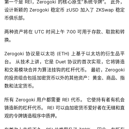
第一个是 REI，Zerogoki 的核心原生“系统令牌”。 此外，
设计新颖的 Zerogoki 稳定币 zUSD 加入了 ZKSwap 稳定
币俱乐部。
两种资产将在 UTC 时间上午 7:00 可用于存款、取款和转
换。
Zerogoki 协议是以太坊 (ETH) 上基于以太坊的衍生品平
台。 从技术上讲，它是 Duet 协议的首次实现，它将铸造
和交易模块合并为算法挂钩的杠杆代币。 最初，Zerogoki 
的投资组合包括加密货币以外的其他资产：黄金、商品、指
数和法定货币。
所有 Zerogoki 用户都需要 REI 代币。 它使持有者有机会
铸造新的杠杆代币。 REI 可以由加密货币爱好者在无缝和直
观的令牌铸造程序中质押。