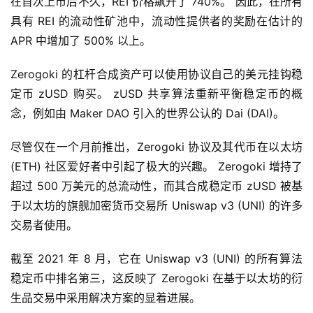
在首次上市后不久，REI 价格飙升了 740%。 因此，在所有
具有 REI 的流动性矿池中，流动性提供者的奖励在估计的 
APR 中增加了 500% 以上。
Zerogoki 的杠杆合成资产可以使用协议自己的美元挂钩稳
定币 zUSD 购买。 zUSD 共享算法重新平衡稳定币的概
念，例如由 Maker DAO 引入的世界公认的 Dai (DAI)。
尽管仅在一个月前推出，Zerogoki 协议及其代币在以太坊 
(ETH) 社区爱好者中引起了极大的兴趣。 Zerogoki 增持了
超过 500 万美元的总流动性，而其合成稳定币 zUSD 被基
于以太坊的旗舰加密货币交易所 Uniswap v3 (UNI) 的许多
交易者使用。
截至 2021 年 8 月，它在 Uniswap v3 (UNI) 的所有算法
稳定币中排名第三，这反映了 Zerogoki 在基于以太坊的衍
生品交易中采用解决方案的显着进展。