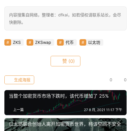
内容搜集自网络，整理者：dfkai，如若侵权请联系站长，会尽
快删除。
ZKS
ZKSwap
代币
以太坊
赞
(0)
生成海报
0
0
当整个加密货币市场下跌时，该代币增加了 25%
上一篇
27 8 月, 2021 11:17 下午
以太坊联合创始人离开加密货币世界，称该空间不安全