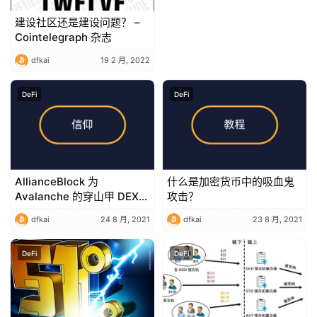
建设社区还是建设问题？ –
Cointelegraph 杂志
dfkai
19 2 月, 2022
DeFi
DeFi
AllianceBlock 为
什么是加密货币中的吸血鬼
Avalanche 的穿山甲 DEX
攻击？
提供去中心化 KYC
dfkai
24 8 月, 2021
dfkai
23 8 月, 2021
DeFi
DeFi