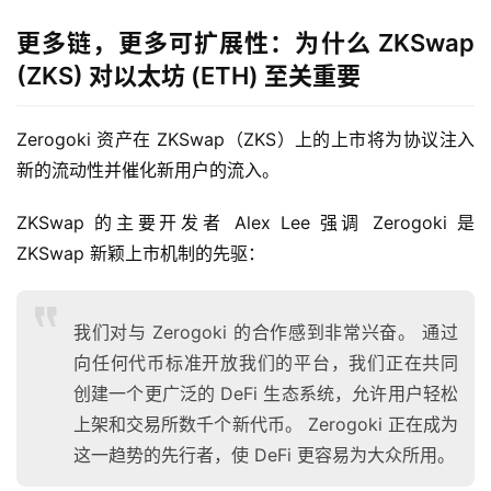
更多链，更多可扩展性：为什么 ZKSwap
(ZKS) 对以太坊 (ETH) 至关重要
Zerogoki 资产在 ZKSwap（ZKS）上的上市将为协议注入
首
新的流动性并催化新用户的流入。
页
ZKSwap 的主要开发者 Alex Lee 强调 Zerogoki 是 
ZKSwap 新颖上市机制的先驱：
快
信
仰
我们对与 Zerogoki 的合作感到非常兴奋。 通过
向任何代币标准开放我们的平台，我们正在共同
创建一个更广泛的 DeFi 生态系统，允许用户轻松
a
上架和交易所数千个新代币。 Zerogoki 正在成为
h
这一趋势的先行者，使 DeFi 更容易为大众所用。
r