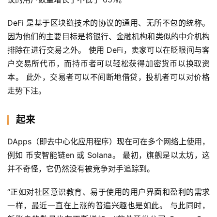
DeFi 是基于区块链技术的协议的通用、无所不包的统称。 
因为他们的主要目标是将银行、金融机构和类似的中介机构
排除在进行交易之外。 使用 DeFi，卖家可以在眨眼间与客
户交易所代币，而持币者可以轻松获得加密货币以换取资
本。 此外，交易者可以不间断地借贷，投机者可以对价格
走势下注。
起来
DApps（即去中心化应用程序）现在可在多个网络上使用，
例如 币安智能链en 或 Solana。 最初，旗舰是以太坊，这
并不奇怪，它仍然没有被竞争对手追踪到。
“正如对社区意识教育、易于使用的用户界面和盈利的需求
一样，最近一直在上涨的普遍兴趣也是如此。 与此同时，