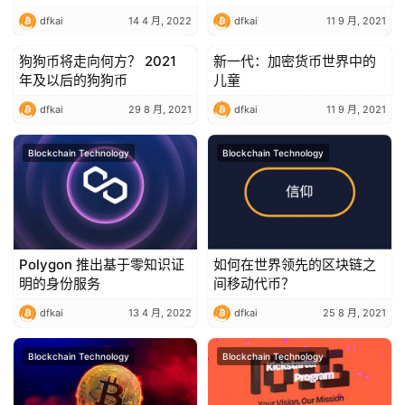
dfkai
14 4 月, 2022
dfkai
11 9 月, 2021
狗狗币将走向何方？ 2021
新一代：加密货币世界中的
Blockchain Technology
Blockchain Technology
年及以后的狗狗币
儿童
dfkai
29 8 月, 2021
dfkai
11 9 月, 2021
Blockchain Technology
Blockchain Technology
Polygon 推出基于零知识证
如何在世界领先的区块链之
明的身份服务
间移动代币？
dfkai
13 4 月, 2022
dfkai
25 8 月, 2021
Blockchain Technology
Blockchain Technology