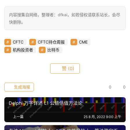
内容搜集自网络，整理者：dfkai，如若侵权请联系站长，会尽
快删除。
CFTC
CFTC持仓周报
CME
机构投资者
比特币
赞
(0)
生成海报
0
0
Delphi 万字详述 L1 公链估值方法论
上一篇
25 8 月, 2022 9:00 上午