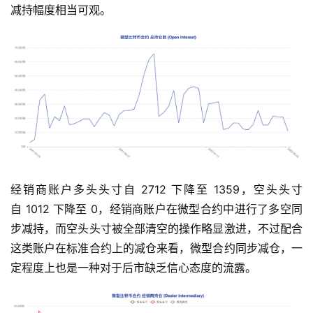
减持幅度相当可观。
首
页
快
经销商账户多头头寸自 2712 下降至 1359，空头头寸
信
自 1012 下降至 0，经销商账户在微型合约中进行了多空同
仰
步减持，而空头头寸被全部清空的操作略显激进，不过配合
这类账户在标准合约上的减仓来看，微型合约同步减仓，一
定程度上也是一种对于后市缺乏信心态度的流露。
a
h
r