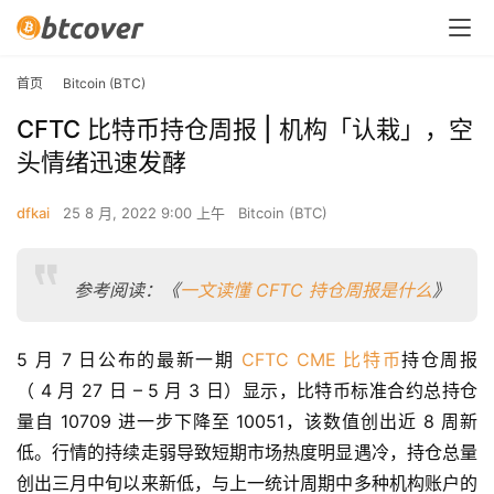
首页
Bitcoin (BTC)
CFTC 比特币持仓周报 | 机构「认栽」，空
头情绪迅速发酵
dfkai
25 8 月, 2022 9:00 上午
Bitcoin (BTC)
参考阅读：《
一文读懂 CFTC 持仓周报是什么
》
5 月 7 日公布的最新一期 
CFTC
CME
比特币
持仓周报
（ 4 月 27 日 – 5 月 3 日）显示，比特币标准合约总持仓
量自 10709 进一步下降至 10051，该数值创出近 8 周新
低。行情的持续走弱导致短期市场热度明显遇冷，持仓总量
创出三月中旬以来新低，与上一统计周期中多种机构账户的