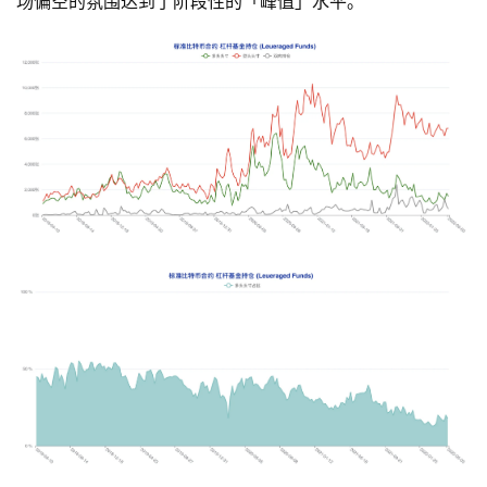
场偏空的氛围达到了阶段性的「峰值」水平。