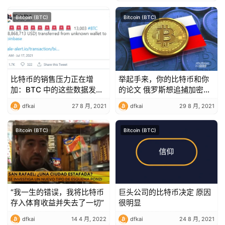
Bitcoin (BTC)
Bitcoin (BTC)
比特币的销售压力正在增
举起手来，你的比特币和你
加：BTC 中的这些数据发出
的论文 俄罗斯想追捕加密货
警报
币持有者
dfkai
27 8 月, 2021
dfkai
29 8 月, 2021
Bitcoin (BTC)
Bitcoin (BTC)
“我一生的错误，我将比特币
巨头公司的比特币决定 原因
存入体育收益并失去了一切”
很明显
dfkai
14 4 月, 2022
dfkai
24 8 月, 2021