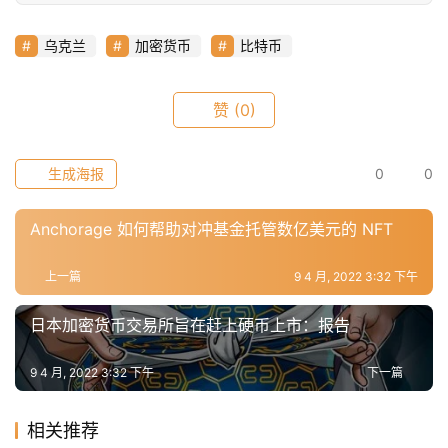
荐
乌克兰
加密货币
比特币
赞
(0)
生成海报
0
0
Anchorage 如何帮助对冲基金托管数亿美元的 NFT
上一篇
9 4 月, 2022 3:32 下午
日本加密货币交易所旨在赶上硬币上市：报告
9 4 月, 2022 3:32 下午
下一篇
相关推荐