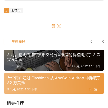
比特币
赞
(0)
生成海报
0
0
3 月，精明的加密货币交易员以谣言的价格购买了 3 次
突发新闻
上一篇
9 4 月, 2022 4:16 下午
单个用户通过 Flashloan 从 ApeCoin Aidrop 中赚取了
82 万美元
9 4 月, 2022 4:37 下午
下一篇
相关推荐