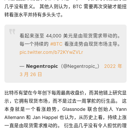
几乎没有意义。 其他人则认为，BTC 需要再次突破才能扭
转看涨水平并持有多头头寸。
看起来涨至 44,000 美元是由现货需求带动的。
每一个持续的
#BTC
看涨走势由现货市场主导。
pic.twitter.com/b72KYwZVLr
— 𝗡𝗲𝗴𝗲𝗻𝘁𝗿𝗼𝗽𝗶𝗰（@Negentropic_）
2022 年
3 月 26 日
比特币有望在今年创下每周最高收盘价，而其他链上研究显
示，它拥有现货市场，而不是过去一周掌舵的衍生品。 这
本身就是一个看涨趋势，Glassnode 联合创始人 Yann 
Allemann 和 Jan Happel 也认为，从历史上看，持续上涨
一直是由现货需求推动的。 衍生品几乎没有令人担忧的理