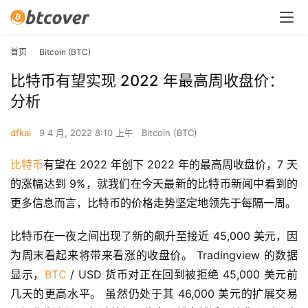
首页
Bitcoin (BTC)
比特币有望实现 2022 年最高周收盘价：
分析
dfkai
9 4 月, 2022 8:10 上午
Bitcoin (BTC)
比特币
有望在 2022 年创下 2022 年的最高周收盘价，7 天
的涨幅达到 9%，就我们在今天最新的比特币新闻中看到的
更多信息而言，比特币的价格走势坚定地领先于每隔一周。
比特币在一夜之间出现了新的飙升至接近 45,000 美元，因
为周末看起来将带来看涨的收盘价。 Tradingview 的数据
显示，
BTC
 / USD 货币对正在回到被拒绝 45,000 美元前
几天的更高水平。 虽然仍处于其 46,000 美元的扩展交易