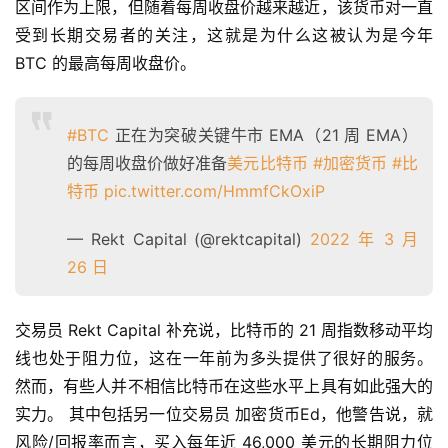
区间作为上限，但随着每周收盘价越来越近，该货币对一直
受到长期交易者的关注，这就是为什么这被认为是今年 
BTC 的最高每周收盘价。
#BTC
正在为突破关键牛市 EMA（21 周 EMA）
的每周收盘价做好准备
美元比特币
#加密货币
#比
特币
pic.twitter.com/HmmfCkOxiP
— Rekt Capital (@rektcapital)
2022 年 3 月
26 日
交易员 Rekt Capital 补充说，比特币的 21 周指数移动平均
线也处于阻力位，这在一年前为多头提供了很好的服务。 
然而，有些人并不相信比特币在这些水平上具有如此强大的
实力。 其中包括另一位交易员 加密货币Ed，他警告说，就
风险/回报率而言，买入每年近 46,000 美元的长期阻力位