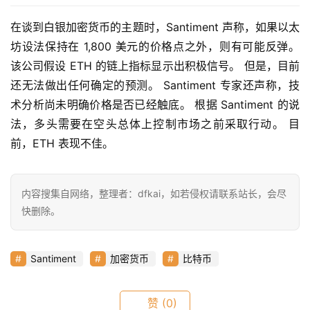
在谈到白银加密货币的主题时，Santiment 声称，如果以太
坊设法保持在 1,800 美元的价格点之外，则有可能反弹。 
该公司假设 ETH 的链上指标显示出积极信号。 但是，目前
还无法做出任何确定的预测。 Santiment 专家还声称，技
术分析尚未明确价格是否已经触底。 根据 Santiment 的说
法，多头需要在空头总体上控制市场之前采取行动。 目
前，ETH 表现不佳。
首
内容搜集自网络，整理者：dfkai，如若侵权请联系站长，会尽
页
快删除。
快
Santiment
加密货币
比特币
信
仰
赞
(0)