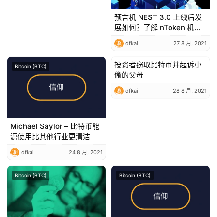
预言机 NEST 3.0 上线后发
展如何？了解 nToken 机制
发展现状
dfkai
27 8 月, 2021
投资者窃取比特币并起诉小
Bitcoin (BTC)
Bitcoin (BTC)
偷的父母
dfkai
28 8 月, 2021
Michael Saylor – 比特币能
源使用比其他行业更清洁
dfkai
24 8 月, 2021
Bitcoin (BTC)
Bitcoin (BTC)