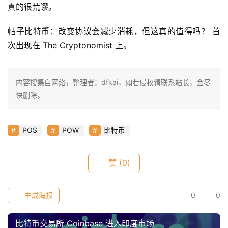
真的很荒谬。
帖子比特币：改变协议会减少消耗，但这真的值得吗？ 首
次出现在 The Cryptonomist 上。
内容搜集自网络，整理者：dfkai，如若侵权请联系站长，会尽
快删除。
POS
POW
比特币
赞
(0)
生成海报
0
0
比特币交易所 Coinbase 进入印度市场