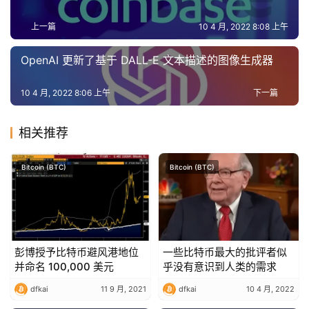
上一篇
10 4 月, 2022 8:08 上午
OpenAI 更新了基于 DALL-E 文本描述的图像生成器
10 4 月, 2022 8:06 上午
下一篇
相关推荐
Bitcoin (BTC)
Bitcoin (BTC)
彭博授予比特币避风港地位
一些比特币最大的批评者似
并命名 100,000 美元
乎没有意识到人类的需求
dfkai
11 9 月, 2021
dfkai
10 4 月, 2022