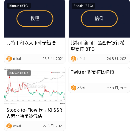
Bitcoin (BTC)
Bitcoin (BTC)
比特币和以太币种子短语
比特币新闻：墨西哥银行希
望支持 BTC
dfkai
23 8 月, 2021
dfkai
24 8 月, 2021
Twitter 将支持比特币
Bitcoin (BTC)
Bitcoin (BTC)
dfkai
27 8 月, 2021
Stock-to-Flow 模型和 SSR
表明比特币被低估
dfkai
27 8 月, 2021