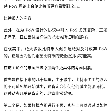
替 PoW 理论上会使比特币更容易受到攻击。
比特币人的声音
此外，在为 PoW 设计的协议中引入 PoS 尤其复杂，正如
多年来一直在尝试这样做的以太坊所证明的那样。
在现实中，绝大多数比特币人似乎是绝对反对放弃 PoW 
首
的，正是因为他们希望比特币的安全级别尽可能高。
页
在这个论点的末尾应该添加两个更具体的考虑因素。
快
首先是在接下来的几十年里，由于减半，比特币矿工的收入
信
将不可避免地开始减少，这肯定会促使他们减少能源消耗。 
仰
这种动态几乎是肯定的，尽管非常缓慢。
第二个是，如果打算立即进行干预，实际上可以通过以某种
a