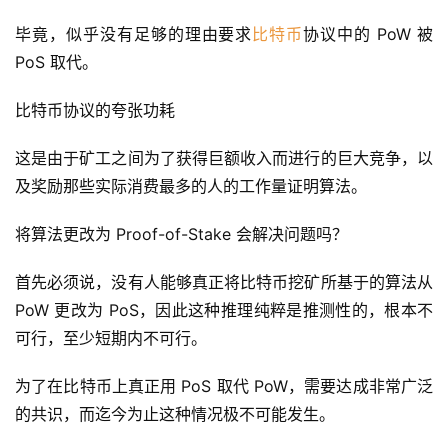
毕竟，似乎没有足够的理由要求
比特币
协议中的 PoW 被 
PoS 取代。
比特币协议的夸张功耗
这是由于矿工之间为了获得巨额收入而进行的巨大竞争，以
及奖励那些实际消费最多的人的工作量证明算法。
将算法更改为 Proof-of-Stake 会解决问题吗？
首先必须说，没有人能够真正将比特币挖矿所基于的算法从 
PoW 更改为 PoS，因此这种推理纯粹是推测性的，根本不
可行，至少短期内不可行。
为了在比特币上真正用 PoS 取代 PoW，需要达成非常广泛
的共识，而迄今为止这种情况极不可能发生。