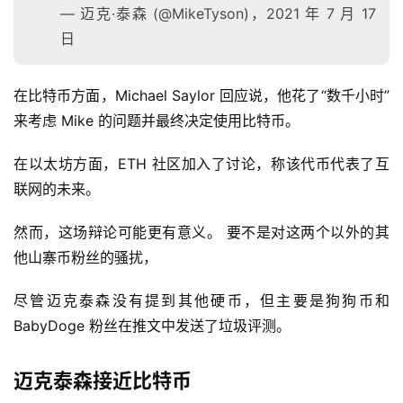
— 迈克·泰森 (@MikeTyson)，2021 年 7 月 17
日
在比特币方面，Michael Saylor 回应说，他花了“数千小时”
来考虑 Mike 的问题并最终决定使用比特币。
在以太坊方面，ETH 社区加入了讨论，称该代币代表了互
联网的未来。
然而，这场辩论可能更有意义。 要不是对这两个以外的其
他山寨币粉丝的骚扰，
尽管迈克泰森没有提到其他硬币，但主要是狗狗币和 
BabyDoge 粉丝在推文中发送了垃圾评测。
迈克泰森接近比特币