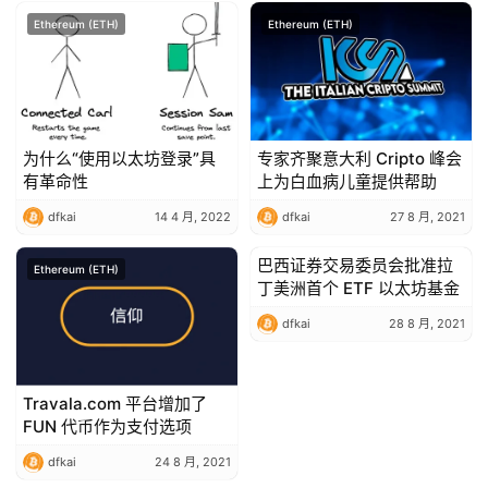
荐
Ethereum (ETH)
Ethereum (ETH)
为什么“使用以太坊登录”具
专家齐聚意大利 Cripto 峰会
有革命性
上为白血病儿童提供帮助
dfkai
14 4 月, 2022
dfkai
27 8 月, 2021
巴西证券交易委员会批准拉
Ethereum (ETH)
Ethereum (ETH)
丁美洲首个 ETF 以太坊基金
dfkai
28 8 月, 2021
Travala.com 平台增加了
FUN 代币作为支付选项
dfkai
24 8 月, 2021