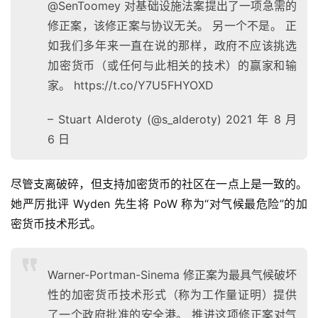
@SenToomey 对基础设施法案提出了一项急需的
修正案，该修正案与协议无关。 另一个不是。 正
如我们多年来一直在说的那样，政府不应该挑选
加密货币（或任何与此相关的技术）的赢家和输
家。 https://t.co/Y7U5FHYOXD
– Stuart Alderoty (@s_alderoty) 2021 年 8 月
6 日
尽管支离破碎，但支持加密货币的社区在一点上是一致的。 
她严厉批评 Wyden 先生将 PoW 称为“对气候最危险”的加
首
密货币技术形式。
页
Warner-Portman-Sinema 修正案为最具气候破坏
快
性的加密货币技术形式（称为工作量证明）提供
信
了一个政府批准的安全港。 推进这项修正案对气