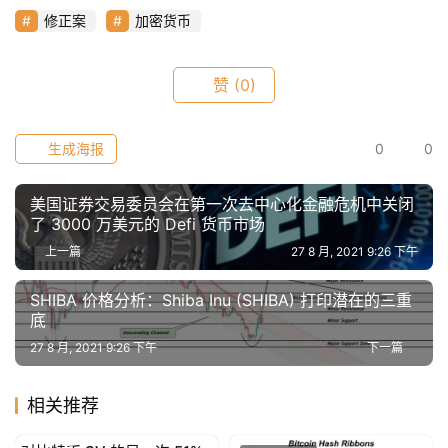
荐
修正案
加密货币
赞
(0)
生成海报
0
0
美国证券交易委员会在第一次去中心化金融危机中关闭
了 3000 万美元的 Defi 货币市场
上一篇
27 8 月, 2021 9:26 下午
SHIBA 价格分析：Shiba Inu (SHIBA) 打印潜在的三重
底
27 8 月, 2021 9:26 下午
下一篇
相关推荐