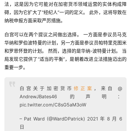
法，这是因为它可能对在加密货币领域运营的实体构成障
碍，因为它扩大了“经纪人”一词的定义。 此外，这将导致在
纳税申报方面采取严厉措施。
白宫可以在两个提议之间做出选择。 一方面是参议员马克
华纳和罗伯波特曼的计划，另一方面是参议员帕特里克图米
和罗恩怀登的计划。 然而，选择的是华纳-波特曼计划。 当
局发现它提供了“适当的平衡”，是朝着改进立法措施迈出的
重要一步。
白宫关于加密货币
修正案
，来自 @
AndrewJBates46 的声明：
pic.twitter.com/C8sG5aM3oW
– Pat Ward (@WardDPatrick) 2021 年 8 月 6
日