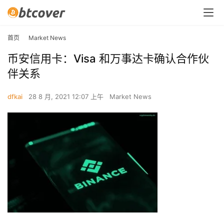
首页
Market News
币安信用卡：Visa 和万事达卡确认合作伙
伴关系
dfkai
28 8 月, 2021 12:07 上午
Market News