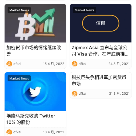
Market News
Market News
加密货币市场的情绪继续改
Zipmex Asia 宣布与全球公
善
司 Visa 合作，在年底前推出
加密货币借记卡
dfkai
15 4 月, 2022
dfkai
24 8 月, 2021
科技巨头争相进军加密货币
Market News
Market News
市场
dfkai
31 8 月, 2021
埃隆马斯克收购 Twitter
10% 的股份
dfkai
13 4 月, 2022