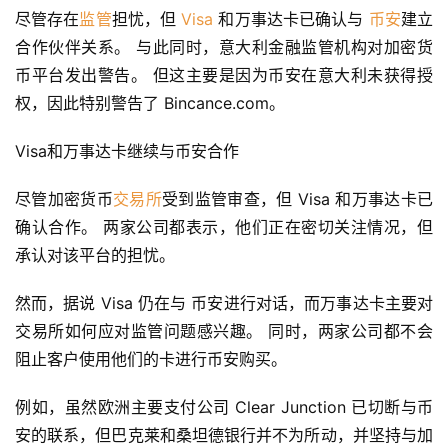
尽管存在
监管
担忧，但 
Visa
 和万事达卡已确认与 
币安
建立
合作伙伴关系。 与此同时，意大利金融监管机构对加密货
币平台发出警告。 但这主要是因为币安在意大利未获得授
权，因此特别警告了 Bincance.com。
Visa和万事达卡继续与币安合作
尽管加密货币
交易所
受到监管审查，但 Visa 和万事达卡已
确认合作。 两家公司都表示，他们正在密切关注情况，但
承认对该平台的担忧。
然而，据说 Visa 仍在与 币安进行对话，而万事达卡主要对
交易所如何应对监管问题感兴趣。 同时，两家公司都不会
阻止客户使用他们的卡进行币安购买。
例如，虽然欧洲主要支付公司 Clear Junction 已切断与币
安的联系，但巴克莱和桑坦德银行并不为所动，并坚持与加